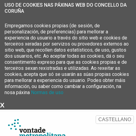
USO DE COOKIES NAS PÁXINAS WEB DO CONCELLO DA
CORUÑA
Empregamos cookies propias (de sesión, de
personalización, de preferencias) para mellorar a
experiencia do usuario a través do sitio web e cookies de
terceiros xeradas por servizos ou provedores externos ao
sitio web, que recollen datos estatísticos, de uso, gustos
dos usuarios, etc. Ao aceptar todas as cookies, dá o seu
consentimento expreso para que as cookies propias e de
terceiros sexan rexistradas e utilizadas. Ao rexeitar as
cookies, acepta que só se usarán as súas propias cookies
para mellorar a experiencia do usuario. Podes obter máis
información, ou saber como cambiar a configuración, na
nosa páxina
Normas de uso
X
Estratexia Metropolitana da
Área Metropolitana da Coruña
CASTELLANO