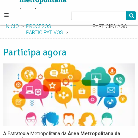
INICIO
PROCESOS
PARTICIPA AGORA
PARTICIPATIVOS
Participa agora
A Estratexia Metropolitana da
Área
Metropolitana da