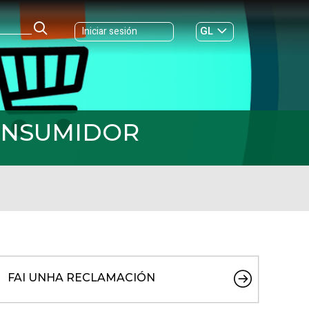
GL
Iniciar sesión
ES
|
CONSUMIDOR
FAI UNHA RECLAMACIÓN