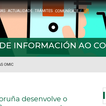
MAS
ACTUALIDADE
TRÁMITES
COMUNÍCATE
L DE INFORMACIÓN AO 
S OMIC
oruña desenvolve o