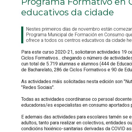
Programa Formativo en 
educativos da cidade
Nestes primeiros días de novembro están comezan
Programa Municipal de Formación en Consumo que 
ofrece a todos os centros educativos da cidade he
Para este curso 2020-21, solicitaron actividades 19 ce
Ciclos Formativos... chegando o número de actividades
cun total de 5.719 alumnas e alumnos (444 de Educació
de Bacharelato, 286 de Ciclos Formativos e 90 de Edu
As actividades máis solicitadas nesta edición son "Nutr
"Redes Sociais".
Todas as actividades coordínanse co persoal docente
educadoras/es especialistas en consumo aportados 
E ademais das actividades para escolares tamén se e
adultos, tanto para realizar en colectivos, entidades 
condicións hixiénico-sanitarias derivadas da COVID así