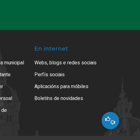
En internet
a municipal
Webs, blogs e redes sociais
atante
Perfís sociais
er
Aplicacións para móbiles
ersoal
Boletíns de novidades
o de