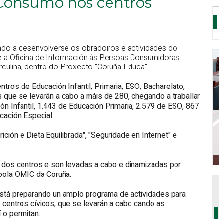
Consumo nos centros
do a desenvolverse os obradoiros e actividades do
a Oficina de Información ás Persoas Consumidoras
rculina, dentro do Proxecto "Coruña Educa".
ntros de Educación Infantil, Primaria, ESO, Bacharelato,
 que se levarán a cabo a máis de 280, chegando a traballar
n Infantil, 1.443 de Educación Primaria, 2.579 de ESO, 867
cación Especial.
ición e Dieta Equilibrada", "Seguridade en Internet" e
 dos centros e son levadas a cabo e dinamizadas por
pola OMIC da Coruña.
stá preparando un amplo programa de actividades para
ou centros cívicos, que se levarán a cabo cando as
 o permitan.