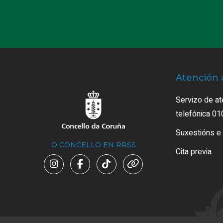
Atención 
Servizo de at
telefónica 01
Suxestións e
O CONCELLO EN RRSS
Cita previa