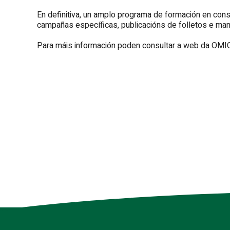
En definitiva, un amplo programa de formación en co
campañas específicas, publicacións de folletos e manu
Para máis información poden consultar a web da OM