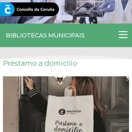
CORUNA.GAL
BIBLIOTECAS MUNICIPAIS
Préstamo a domicilio