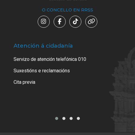
O CONCELLO EN RRSS
Atención á cidadanía
Trá
Servizo de atención telefónica 010
Empa
certi
Suxestións e reclamacións
Como
Cita previa
Tarx