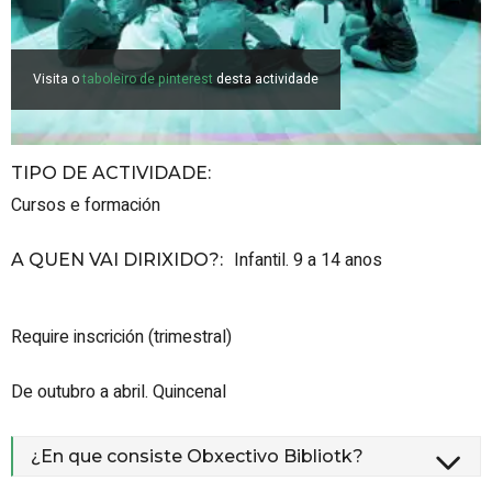
Visita o
taboleiro de pinterest
desta actividade
TIPO DE ACTIVIDADE
:
Cursos e formación
Infantil. 9 a 14 anos
A QUEN VAI DIRIXIDO?
:
Require inscrición (trimestral)
De outubro a abril. Quincenal
¿En que consiste Obxectivo Bibliotk?