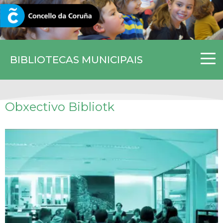
CORUNA.GAL
BIBLIOTECAS MUNICIPAIS
Obxectivo Bibliotk