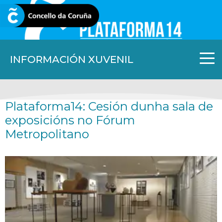
CORUNA.GAL
INFORMACIÓN XUVENIL
Plataforma14: Cesión dunha sala de
exposicións no Fórum
Metropolitano