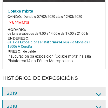
Colaxe mixta
Dende o 07/02/2020 ata o 12/03/2020
CANDO
:
XA REMATOU
HORARIO
:
de luns a sábados de 9.00 a 14.00 e de 17.00 a 21.00 h
ENDEREZO:
Sala de Exposicións Plataforma14
.
Rúa Río Monelos 1.
15006
A Coruña
de balde
PREZO
:
Inauguración da exposición “Colaxe mixta” na sala
Plataforma14 do Fórum Metropolitano.
HISTÓRICO DE EXPOSICIÓNS
2019
2018