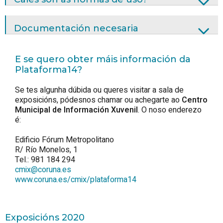
Documentación necesaria
E se quero obter máis información da
Plataforma14?
Se tes algunha dúbida ou queres visitar a sala de
exposicións, pódesnos chamar ou achegarte ao
Centro
Municipal de Información Xuvenil
. O noso enderezo
é:
Edificio Fórum Metropolitano
R/ Río Monelos, 1
Tel.: 981 184 294
cmix@coruna.es
www.coruna.es/cmix/plataforma14
Exposicións 2020