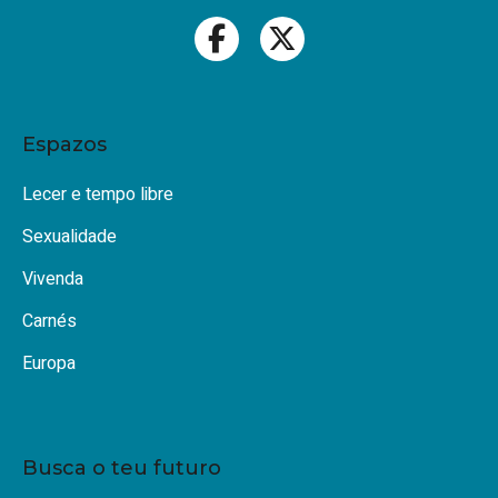
Espazos
Lecer e tempo libre
Sexualidade
Vivenda
Carnés
Europa
Busca o teu futuro