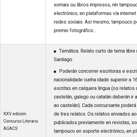
xornais ou libros impresos, nin tampou
electrónico, en plataformas vía interne
redes sociais. Así mesmo, tampouco p
premio fotográfico...
Temática. Relato curto de tema libre
Santiago.
Poderán concorrer escritoras e escr
nacionalidade cunha idade superior a 1
escritas en calquera lingua (os relatos
castelán, galego ou catalán deberán ir
ao castelán). Cada concursante poder
de tres relatos. Os relatos enviados a
XXV edición
Concurso Literario
publicados previamente en revistas, xor
AGACS
tampouco en soporte electrónico, en pla