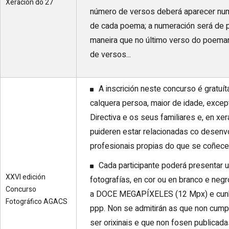
Xeración do 27
número de versos deberá aparecer num
de cada poema; a numeración será de pri
maneira que no último verso do poemar
de versos...
A inscrición neste concurso é gratuít
calquera persoa, maior de idade, exc
Directiva e os seus familiares e, en xe
puideren estar relacionadas co desenv
profesionais propias do que se coñece
Cada participante poderá presentar 
XXVI edición
fotografías, en cor ou en branco e negr
Concurso
a DOCE MEGAPÍXELES (12 Mpx) e cunh
Fotográfico AGACS
ppp. Non se admitirán as que non cump
ser orixinais e que non fosen publicada