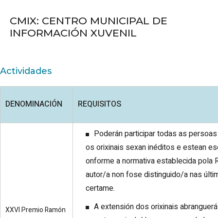
CMIX: CENTRO MUNICIPAL DE
INFORMACIÓN XUVENIL
Actividades
DENOMINACIÓN
REQUISITOS
Poderán participar todas as persoa
os orixinais sexan inéditos e estean es
onforme a normativa establecida pola 
autor/a non fose distinguido/a nas últ
certame.
A extensión dos orixinais abranguer
XXVI Premio Ramón