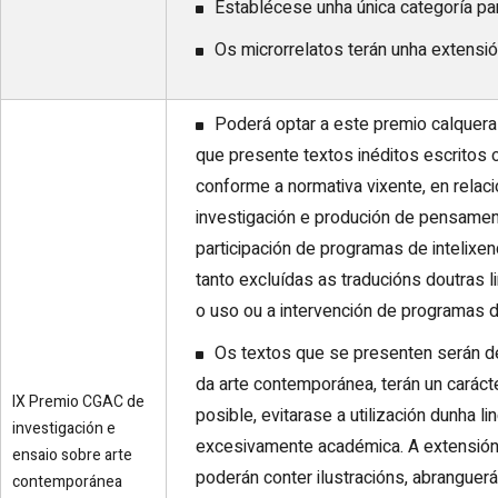
Establécese unha única categoría pa
Os microrrelatos terán unha extensió
Poderá optar a este premio calquera 
que presente textos inéditos escritos 
conforme a normativa vixente, en relac
investigación e produción de pensamen
participación de programas de intelixenci
tanto excluídas as traducións doutras 
o uso ou a intervención de programas de 
Os textos que se presenten serán de
da arte contemporánea, terán un carácte
IX Premio CGAC de
posible, evitarase a utilización dunha l
investigación e
excesivamente académica. A extensión 
ensaio sobre arte
poderán conter ilustracións, abranguer
contemporánea