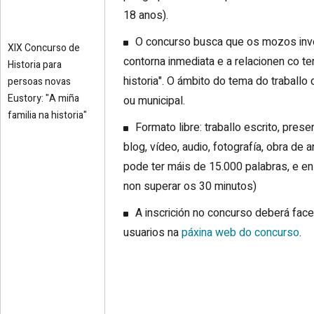
18 anos).
O concurso busca que os mozos inves
XIX Concurso de
contorna inmediata e a relacionen co te
Historia para
historia". O ámbito do tema do traballo d
persoas novas
Eustory: "A miña
ou municipal.
familia na historia"
Formato libre: traballo escrito, pres
blog, vídeo, audio, fotografía, obra de a
pode ter máis de 15.000 palabras, e en
non superar os 30 minutos)
A inscrición no concurso deberá face
usuarios na
páxina web do concurso
.