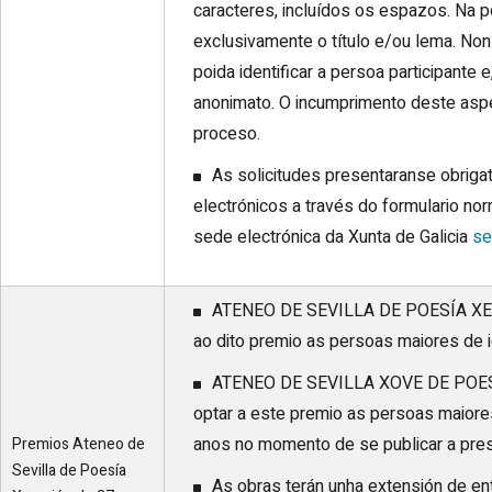
caracteres, incluídos os espazos. Na p
exclusivamente o título e/ou lema. Non
poida identificar a persoa participante 
anonimato. O incumprimento deste aspe
proceso.
As solicitudes presentaranse obriga
electrónicos a través do formulario no
sede electrónica da Xunta de Galicia
se
ATENEO DE SEVILLA DE POESÍA XER
ao dito premio as persoas maiores de 
ATENEO DE SEVILLA XOVE DE POES
optar a este premio as persoas maior
anos no momento de se publicar a pres
Premios Ateneo de
Sevilla de Poesía
As obras terán unha extensión de en