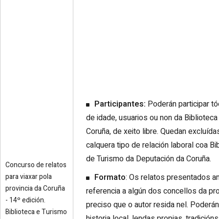
Participantes:
Poderán participar t
de idade, usuarios ou non da Biblioteca
Coruña, de xeito libre. Quedan excluíd
calquera tipo de relación laboral coa Bi
de Turismo da Deputación da Coruña.
Concurso de relatos
para viaxar pola
Formato
: Os relatos presentados a
provincia da Coruña
referencia a algún dos concellos da pr
- 14º edición.
preciso que o autor resida nel. Poderá
Biblioteca e Turismo
historia local, lendas propias, tradició