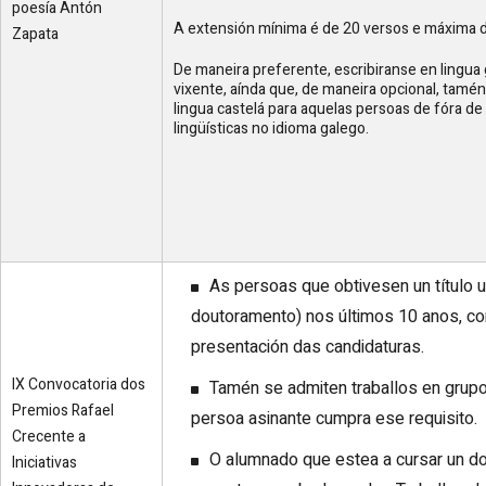
poesía Antón
A extensión mínima é de 20 versos e máxima 
Zapata
De maneira preferente, escribiranse en lingua
vixente, aínda que, de maneira opcional, tamén
lingua castelá para aquelas persoas de fóra de
lingüísticas no idioma galego.
As persoas que obtivesen un título u
doutoramento) nos últimos 10 anos, con
presentación das candidaturas.
IX Convocatoria dos
Tamén se admiten traballos en grupo
Premios Rafael
persoa asinante cumpra ese requisito.
Crecente a
O alumnado que estea a cursar un d
Iniciativas