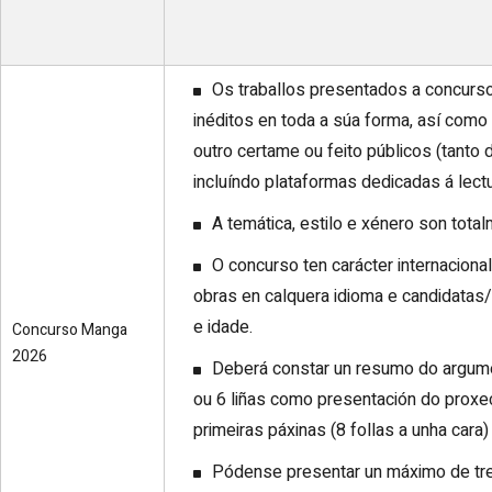
Os traballos presentados a concurso
inéditos en toda a súa forma, así como
outro certame ou feito públicos (tanto 
incluíndo plataformas dedicadas á lectu
A temática, estilo e xénero son total
O concurso ten carácter internaciona
obras en calquera idioma e candidatas/
e idade.
Concurso Manga
2026
Deberá constar un resumo do argume
ou 6 liñas como presentación do proxec
primeiras páxinas (8 follas a unha cara)
Pódense presentar un máximo de tres