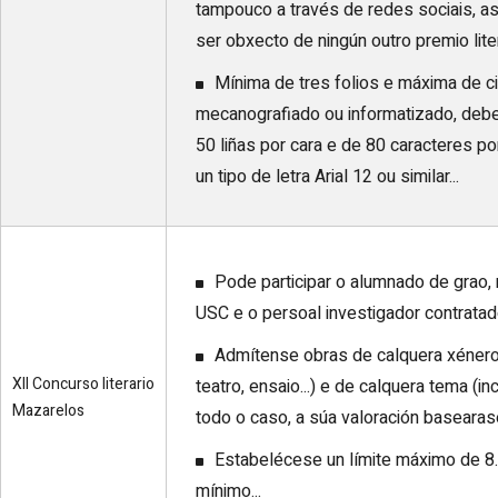
tampouco a través de redes sociais, 
ser obxecto de ningún outro premio liter
Mínima de tres folios e máxima de ci
mecanografiado ou informatizado, deb
50 liñas por cara e de 80 caracteres por 
un tipo de letra Arial 12 ou similar...
Pode participar o alumnado de grao
USC e o persoal investigador contrata
Admítense obras de calquera xénero li
XII Concurso literario
teatro, ensaio...) e de calquera tema (inc
Mazarelos
todo o caso, a súa valoración basearase 
Estabelécese un límite máximo de 8.0
mínimo...