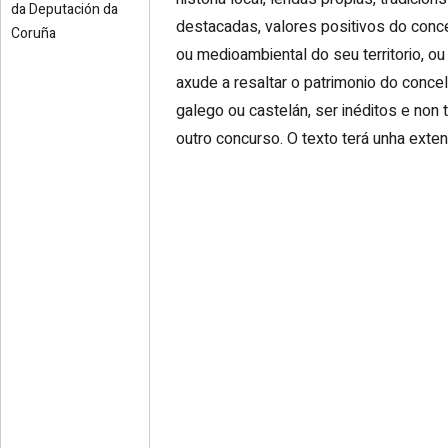
da Deputación da
destacadas, valores positivos do concell
Coruña
ou medioambiental do seu territorio, o
axude a resaltar o patrimonio do concel
galego ou castelán, ser inéditos e non
outro concurso. O texto terá unha ext