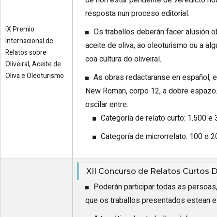
de non estar pendente de veredicto no
resposta nun proceso editorial.
IX Premio
Os traballos deberán facer alusión ob
Internacional de
aceite de oliva, ao oleoturismo ou a a
Relatos sobre
coa cultura do oliveiral.
Oliveiral, Aceite de
Oliva e Oleoturismo
As obras redactaranse en español, e
New Roman, corpo 12, a dobre espazo.
oscilar entre:
Categoría de relato curto: 1.500 e
Categoría de microrrelato: 100 e 20
XII Concurso de Relatos Curtos 
Poderán participar todas as persoas
que os traballos presentados estean es