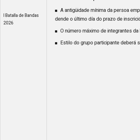
A antigüidade mínima da persoa emp
I Batalla de Bandas
dende o último día do prazo de inscrició
2026
O número máximo de integrantes da 
Estilo do grupo participante deberá ser