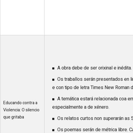
A obra debe de ser orixinal e inédita.
Os traballos serán presentados en l
e con tipo de letra Times New Roman d
A temática estará relacionada coa err
Educando contra a
especialmente a de xénero.
Violencia: O silencio
que gritaba
Os relatos curtos non superarán as 55
Os poemas serán de métrica libre. C