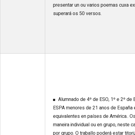
presentar un ou varios poemas cuxa ex
superará os 50 versos.
Alumnado de 4º de ESO, 1º e 2º de B
ESPA menores de 21 anos de España e 
equivalentes en países de América.. Os
maneira individual ou en grupo, neste c
por grupo. O traballo poderá estar titor