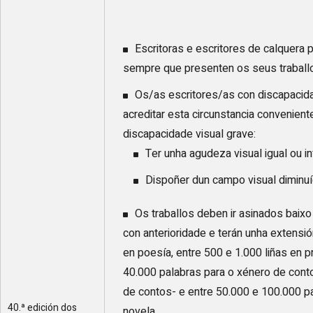
Escritoras e escritores de calquera 
sempre que presenten os seus traballos
Os/as escritores/as con discapacid
acreditar esta circunstancia convenien
discapacidade visual grave:
Ter unha agudeza visual igual ou inf
Dispoñer dun campo visual diminu
Os traballos deben ir asinados baix
con anterioridade e terán unha extensi
en poesía, entre 500 e 1.000 liñas en p
40.000 palabras para o xénero de cont
de contos- e entre 50.000 e 100.000 p
40.ª edición dos
novela.