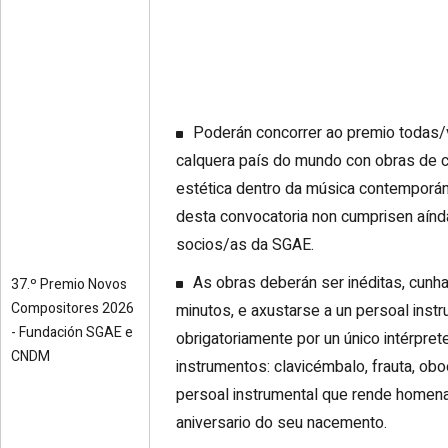
Poderán concorrer ao premio todas
calquera país do mundo con obras de c
estética dentro da música contemporá
desta convocatoria non cumprisen aínd
socios/as da SGAE.
As obras deberán ser inéditas, cunha
37.º Premio Novos
Compositores 2026
minutos, e axustarse a un persoal ins
- Fundación SGAE e
obrigatoriamente por un único intérpre
CNDM
instrumentos: clavicémbalo, frauta, oboe,
persoal instrumental que rende homena
aniversario do seu nacemento.