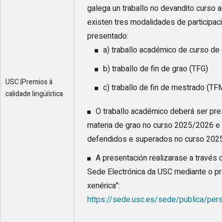
galega un traballo no devandito curso
existen tres modalidades de participaci
presentado:
a) traballo académico de curso de
b) traballo de fin de grao (TFG)
USC |Premios á
c) traballo de fin de mestrado (TF
calidade lingüística
O traballo académico deberá ser pre
materia de grao no curso 2025/2026 e
defendidos e superados no curso 202
A presentación realizarase a través 
Sede Electrónica da USC mediante o p
xenérica":
https://sede.usc.es/sede/publica/per