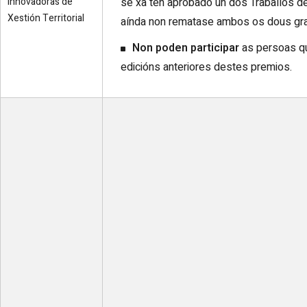
Innovadoras de
se xa ten aprobado un dos Traballos de
Xestión Territorial
aínda non rematase ambos os dous gr
Non poden participar
as persoas q
edicións anteriores destes premios.