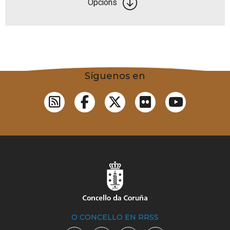
Opcións
Síguenos en
O CONCELLO EN RRSS