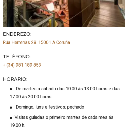
ENDEREZO:
Rúa Herrerías 28.
15001
A Coruña
TELÉFONO
:
+ (34) 981 189 853
HORARIO
:
De martes a sábado das 10.00 ás 13.00 horas e das
17.00 ás 20.00 horas
Domingo, luns e festivos: pechado
Visitas guiadas o primeiro martes de cada mes ás
19.00 h.