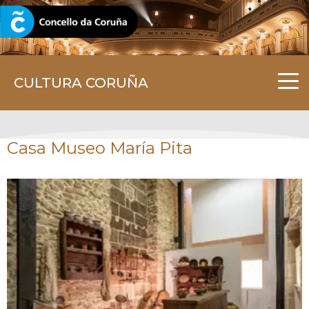
CORUNA.GAL
CULTURA CORUÑA
Casa Museo María Pita