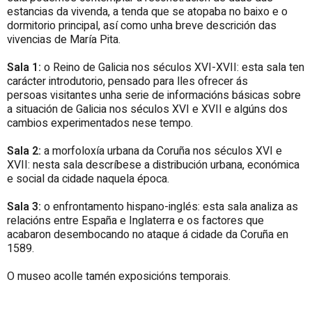
estancias da vivenda, a tenda que se atopaba no baixo e o
dormitorio principal, así como unha breve descrición das
vivencias de María
Pita
.
Sala 1:
o Reino de Galicia nos séculos XVI-XVII: esta sala ten
carácter introdutorio, pensado para lles ofrecer ás
persoas visitantes unha serie de informacións básicas sobre
a situación de Galicia nos séculos XVI e XVII e algúns dos
cambios experimentados nese tempo.
Sala 2:
a morfoloxía urbana da Coruña nos séculos XVI e
XVII: nesta sala descríbese a distribución urbana, económica
e social da cidade naquela época.
Sala 3:
o enfrontamento hispano-inglés: esta sala analiza as
relacións entre España e Inglaterra e os factores que
acabaron desembocando no ataque á cidade da Coruña en
1589.
O museo acolle tamén exposicións temporais.