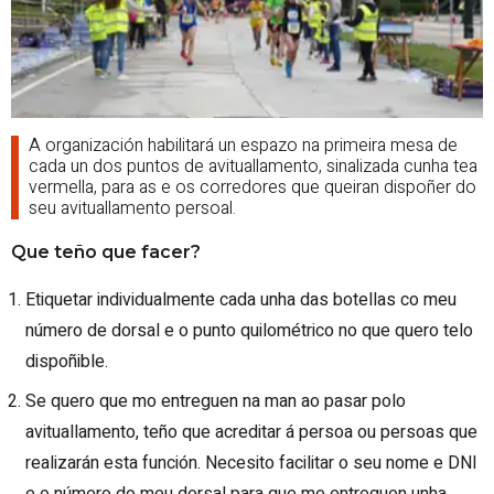
A organización habilitará un espazo na primeira mesa de
cada un dos puntos de avituallamento, sinalizada cunha tea
vermella, para as e os corredores que queiran dispoñer do
seu avituallamento persoal.
Que teño que facer?
Etiquetar individualmente cada unha das botellas co meu
número de dorsal e o punto quilométrico no que quero telo
dispoñible.
Se quero que mo entreguen na man ao pasar polo
avituallamento, teño que acreditar á persoa ou persoas que
realizarán esta función. Necesito facilitar o seu nome e DNI
e o número do meu dorsal para que me entreguen unha