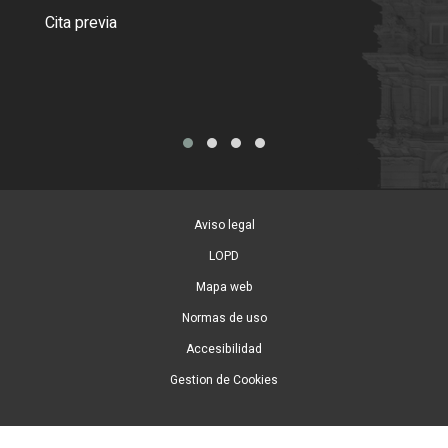
Como
Cita previa
Tarj
Aviso legal
LOPD
Mapa web
Normas de uso
Accesibilidad
Gestion de Cookies