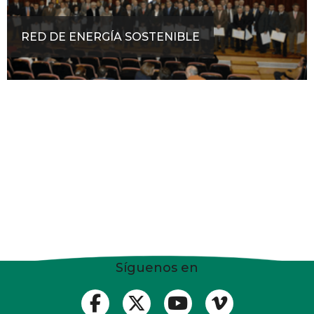
RED DE ENERGÍA SOSTENIBLE
Síguenos en