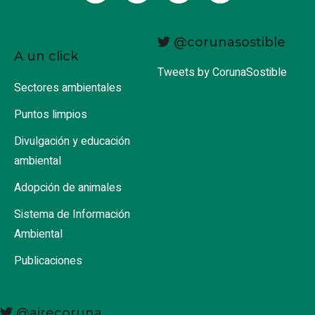
@corunasostible
A un click
Tweets by CorunaSostible
Sectores ambientales
Puntos limpios
Divulgación y educación
ambiental
Adopción de animales
Sistema de Información
Ambiental
Publicaciones
@airecoruna