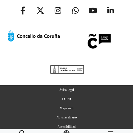
Aviso legal
LOPD
Mapa web
Normas de uso
Accesibilidad