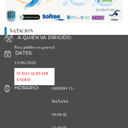
NATACION
A QUIÉN VA DIRIGIDO
:
Para público en general
DATES
:
13/06/2026
IT HAS ALREADY
ENDED
HORARIO
:
SABADO 13 -
MAÑANA
09:00 H.
13:30 H.