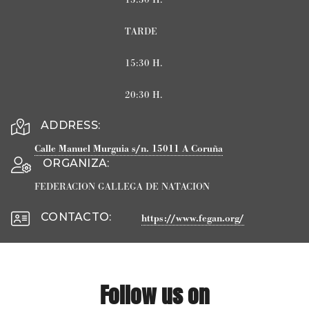
TARDE
15:30 H.
20:30 H.
ADDRESS:
Calle Manuel Murguia s/n.
15011
A Coruña
ORGANIZA
:
FEDERACION GALLEGA DE NATACION
CONTACTO
:
https://www.fegan.org/
Follow us on