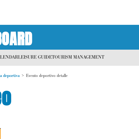
BOARD
ALENDAR
LEISURE GUIDE
TOURISM MANAGEMENT
a deportiva
Evento deportivo detalle
eo