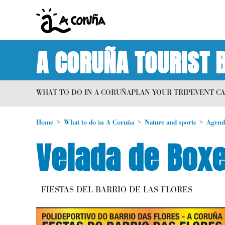
A CORUÑA TOURIST 
WHAT TO DO IN A CORUÑA
PLAN YOUR TRIP
EVENT C
Home
What to do in A Coruña
Nature and sports
Agend
Velada de Box
FIESTAS DEL BARRIO DE LAS FLORES