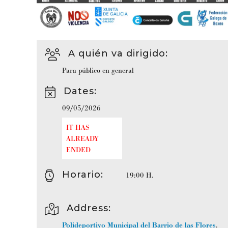
A quién va dirigido
:
Para público en general
Dates
:
09/05/2026
IT HAS
ALREADY
ENDED
Horario
:
19:00 H.
Address:
Polideportivo Municipal del Barrio de las Flores
.