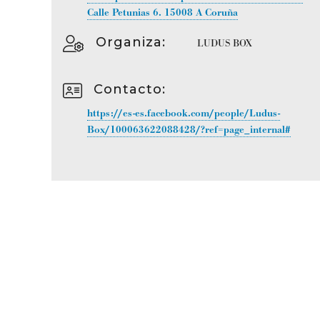
Calle Petunias 6.
15008
A Coruña
Organiza
:
LUDUS BOX
Contacto
:
https://es-es.facebook.com/people/Ludus-
Box/100063622088428/?ref=page_internal#