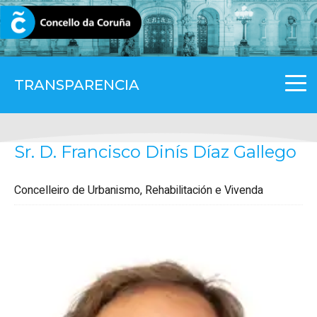
CORUNA.GAL
TRANSPARENCIA
Sr. D. Francisco Dinís Díaz Gallego
Concelleiro de Urbanismo, Rehabilitación e Vivenda