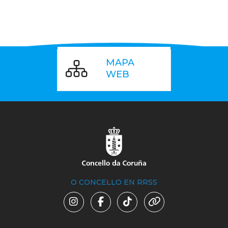
MAPA
WEB
O CONCELLO EN RRSS