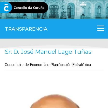
CORUNA.GAL
TRANSPARENCIA
Sr. D. José Manuel Lage Tuñas
Concelleiro de Economía e Planificación Estratéxica