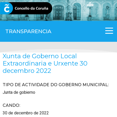
CORUNA.GAL
TRANSPARENCIA
Xunta de Goberno Local
Extraordinaria e Urxente 30
decembro 2022
TIPO DE ACTIVIDADE DO GOBERNO MUNICIPAL
:
Junta de gobierno
CANDO
:
30 de decembro de 2022