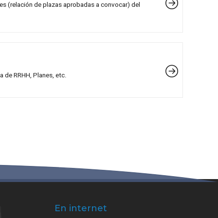
es (relación de plazas aprobadas a convocar) del
a de RRHH, Planes, etc.
En internet