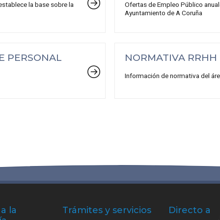
establece la base sobre la
Ofertas de Empleo Público anual
Ayuntamiento de A Coruña
E PERSONAL
NORMATIVA RRHH
Información de normativa del áre
a la
Trámites y servicios
Directo a