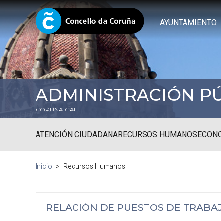
AYUNTAMIENTO
ADMINISTRACIÓN P
CORUNA.GAL
ATENCIÓN CIUDADANA
RECURSOS HUMANOS
ECONO
Inicio
Recursos Humanos
RELACIÓN DE PUESTOS DE TRABAJ