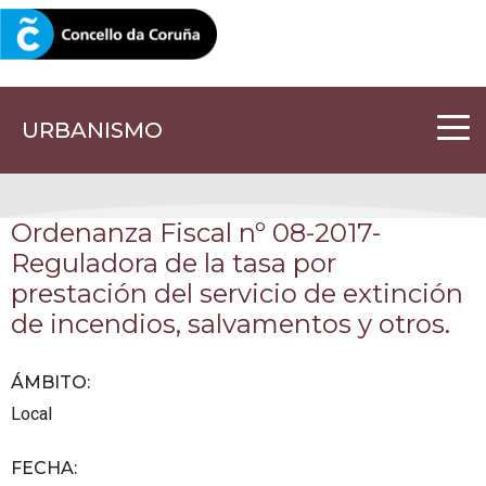
CORUNA.GAL
URBANISMO
Ordenanza Fiscal nº 08-2017-
Reguladora de la tasa por
prestación del servicio de extinción
de incendios, salvamentos y otros.
ÁMBITO
:
Local
FECHA
: