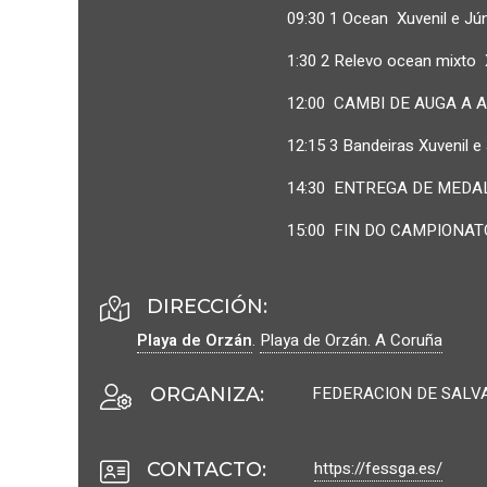
09:30 1 Ocean Xuvenil e Júni
1:30 2 Relevo ocean mixto 
12:00 CAMBI DE AUGA A 
12:15 3 Bandeiras Xuvenil e 
14:30 ENTREGA DE MEDA
15:00 FIN DO CAMPIONA
DIRECCIÓN:
Playa de Orzán
.
Playa de Orzán.
A Coruña
FEDERACION DE SALV
ORGANIZA
:
https://fessga.es/
CONTACTO
: