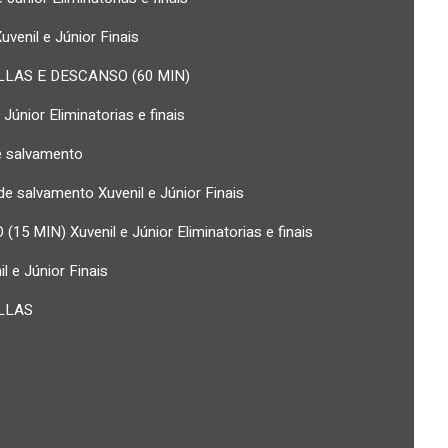
uvenil e Júnior Finais
LAS E DESCANSO (60 MIN)
 Júnior Eliminatorias e finais
de salvamento
e salvamento Xuvenil e Júnior Finais
5 MIN) Xuvenil e Júnior Eliminatorias e finais
l e Júnior Finais
LLAS