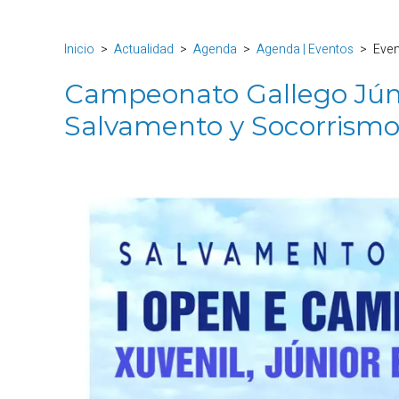
Inicio
Actualidad
Agenda
Agenda | Eventos
Eve
Campeonato Gallego Júnio
Salvamento y Socorrism