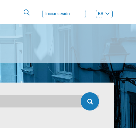
ES
Iniciar sesión
GL