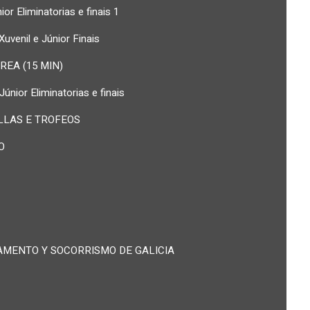
or Eliminatorias e finais 1
Xuvenil e Júnior Finais
AREA (15 MIN)
Júnior Eliminatorias e finais
LLAS E TROFEOS
TO
AMENTO Y SOCORRISMO DE GALICIA