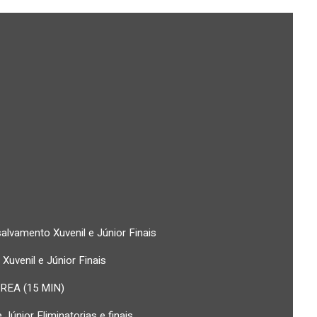
salvamento Xuvenil e Júnior Finais
 Xuvenil e Júnior Finais
AREA (15 MIN)
e Júnior Eliminatorias e finais