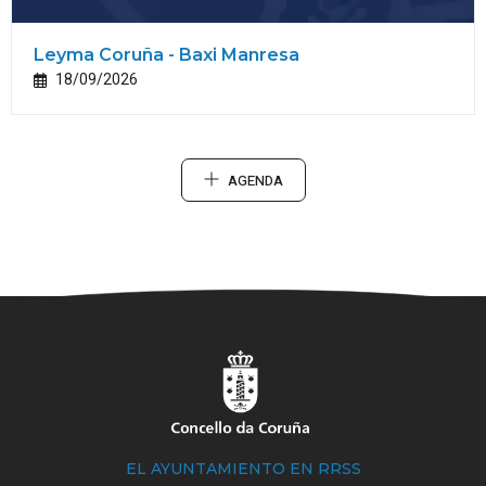
Leyma Coruña - Baxi Manresa
18/09/2026
AGENDA
EL AYUNTAMIENTO EN RRSS