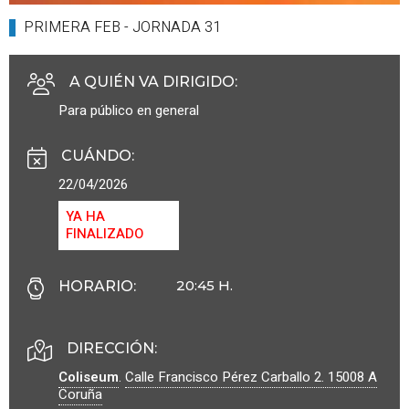
PRIMERA FEB - JORNADA 31
A QUIÉN VA DIRIGIDO
:
Para público en general
CUÁNDO
:
22/04/2026
YA HA
FINALIZADO
20:45 H.
HORARIO
:
DIRECCIÓN:
Coliseum
.
Calle Francisco Pérez Carballo 2.
15008
A
Coruña