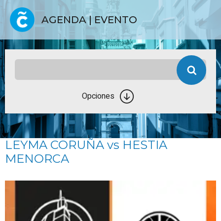
AGENDA | EVENTO
Opciones
LEYMA CORUÑA vs HESTIA
MENORCA