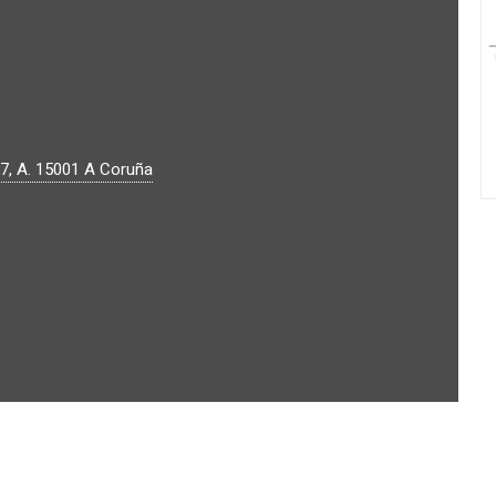
7, A.
15001
A Coruña