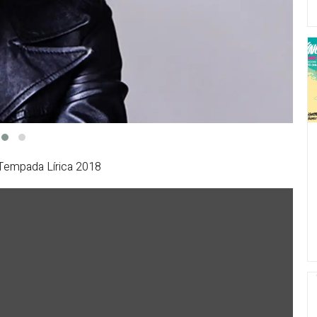
Tempada Lírica 2018