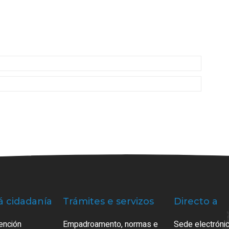
á cidadanía
Trámites e servizos
Directo a
ención
Empadroamento, normas e
Sede electrónic