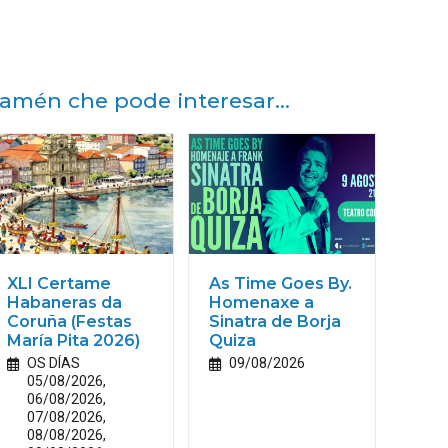
amén che pode interesar...
XLI Certame
As Time Goes By.
Habaneras da
Homenaxe a
Coruña (Festas
Sinatra de Borja
María
Pita
2026)
Quiza
OS DÍAS
09/08/2026
05/08/2026,
06/08/2026,
07/08/2026,
08/08/2026,