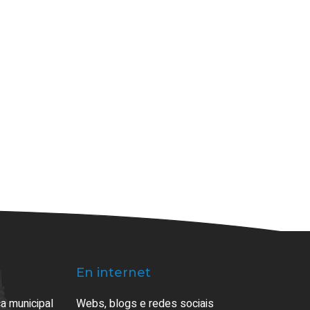
En internet
a municipal
Webs, blogs e redes sociais