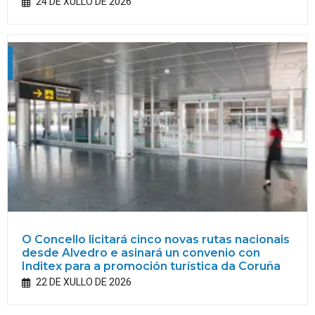
24 DE XULLO DE 2026
O Concello licitará cinco novas rutas nacionais
desde Alvedro e asinará un convenio con
Inditex para a promoción turística da Coruña
22 DE XULLO DE 2026