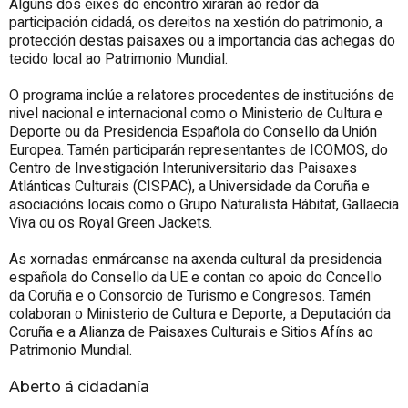
Algúns dos eixes do encontro xirarán ao redor da
participación cidadá, os dereitos na xestión do patrimonio, a
protección destas paisaxes ou a importancia das achegas do
tecido local ao Patrimonio Mundial.
O programa inclúe a relatores procedentes de institucións de
nivel nacional e internacional como o Ministerio de Cultura e
Deporte ou da Presidencia Española do Consello da Unión
Europea. Tamén participarán representantes de ICOMOS, do
Centro de Investigación Interuniversitario das Paisaxes
Atlánticas Culturais (CISPAC), a Universidade da Coruña e
asociacións locais como o Grupo Naturalista Hábitat, Gallaecia
Viva ou os Royal Green Jackets.
As xornadas enmárcanse na axenda cultural da presidencia
española do Consello da UE e contan co apoio do Concello
da Coruña e o Consorcio de Turismo e Congresos. Tamén
colaboran o Ministerio de Cultura e Deporte, a Deputación da
Coruña e a Alianza de Paisaxes Culturais e Sitios Afíns ao
Patrimonio Mundial.
Aberto á cidadanía