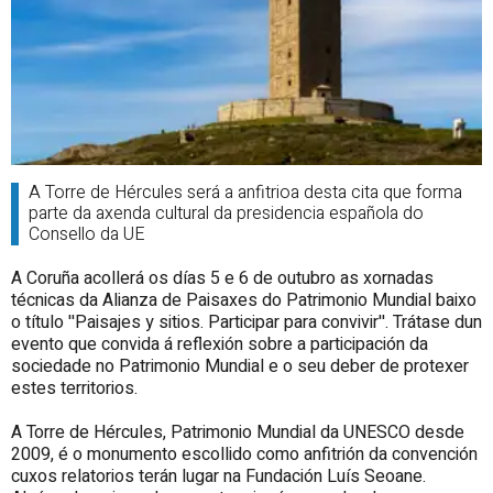
A Torre de Hércules será a anfitrioa desta cita que forma
parte da axenda cultural da presidencia española do
Consello da UE
A Coruña acollerá os días 5 e 6 de outubro as xornadas
técnicas da Alianza de Paisaxes do Patrimonio Mundial baixo
o título ''Paisajes y sitios. Participar para convivir''. Trátase dun
evento que convida á reflexión sobre a participación da
sociedade no Patrimonio Mundial e o seu deber de protexer
estes territorios.
A Torre de Hércules, Patrimonio Mundial da UNESCO desde
2009, é o monumento escollido como anfitrión da convención
cuxos relatorios terán lugar na Fundación Luís Seoane.