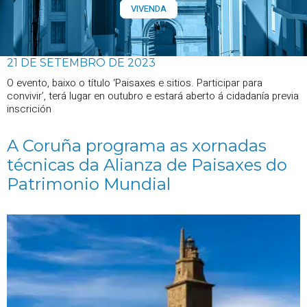
VIVENDA
21 DE SETEMBRO DE 2023
O evento, baixo o título ‘Paisaxes e sitios. Participar para
convivir’, terá lugar en outubro e estará aberto á cidadanía previa
inscrición
A Coruña programa as xornadas
técnicas da Alianza de Paisaxes do
Patrimonio Mundial