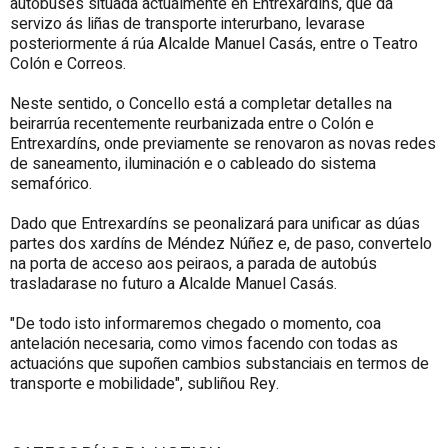
autobuses situada actualmente en Entrexardíns, que dá
servizo ás liñas de transporte interurbano, levarase
posteriormente á rúa Alcalde Manuel Casás, entre o Teatro
Colón e Correos.
Neste sentido, o Concello está a completar detalles na
beirarrúa recentemente reurbanizada entre o Colón e
Entrexardíns, onde previamente se renovaron as novas redes
de saneamento, iluminación e o cableado do sistema
semafórico.
Dado que Entrexardíns se peonalizará para unificar as dúas
partes dos xardíns de Méndez Núñez e, de paso, convertelo
na porta de acceso aos peiraos, a parada de autobús
trasladarase no futuro a Alcalde Manuel Casás.
"De todo isto informaremos chegado o momento, coa
antelación necesaria, como vimos facendo con todas as
actuacións que supoñen cambios substanciais en termos de
transporte e mobilidade", subliñou Rey.