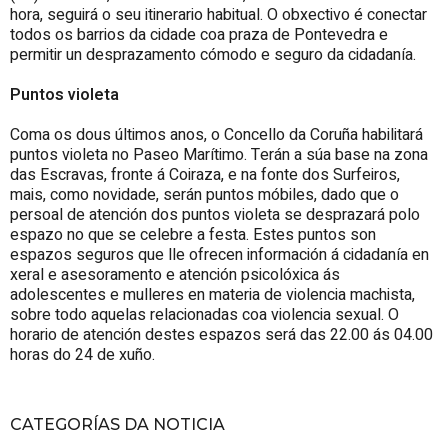
hora, seguirá o seu itinerario habitual. O obxectivo é conectar
todos os barrios da cidade coa praza de Pontevedra e
permitir un desprazamento cómodo e seguro da cidadanía.
Puntos violeta
Coma os dous últimos anos, o Concello da Coruña habilitará
puntos violeta no Paseo Marítimo. Terán a súa base na zona
das Escravas, fronte á Coiraza, e na fonte dos Surfeiros,
mais, como novidade, serán puntos móbiles, dado que o
persoal de atención dos puntos violeta se desprazará polo
espazo no que se celebre a festa. Estes puntos son
espazos seguros que lle ofrecen información á cidadanía en
xeral e asesoramento e atención psicolóxica ás
adolescentes e mulleres en materia de violencia machista,
sobre todo aquelas relacionadas coa violencia sexual. O
horario de atención destes espazos será das 22.00 ás 04.00
horas do 24 de xuño.
CATEGORÍAS DA NOTICIA