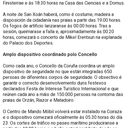
Finisterrae e ás 18.30 horas na Casa das Ciencias e a Domus.
A noite de San Xoán haberá, como é costume, madeira a
disposición da cidadanía nas praias a partir das 19.00 horas.
Os fogos de artificio lanzaranse ás 00.00 horas. Tras a
sesión, queimarase a falla e, aproximadamente ás 00.20
horas, comezará o concerto de Mikel Erentxun na explanada
do Palacio dos Deportes.
Amplo dispositivo coordinado polo Concello
Como cada ano, o Concello da Coruña coordina un amplo
dispositivo de seguridade no que están integradas 650
persoas de diferentes corpos de seguridade. O obxectivo é
garantir o correcto desenvolvemento duns festexos
declarados Festa de Interese Turístico Internacional e que
reúnen cada ano a máis de 150.000 persoas na contorna das
praias de Orzán, Riazor e Matadoiro.
O Centro de Mando Móbil volverá estar instalado na Coiraza
e o dispositivo comezará oficialmente ás 05.30 horas do día
23. Os cortes de tráfico no paseo marítimo produciranse a