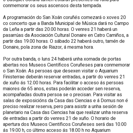
conmemorar os seus ascensos desta tempada.
A programación do San Xoán coruñés comezará o xoves 20
co concerto que a Banda Municipal de Música dará no Campo
da Leña a partir das 20.00 horas. O venres 21 haberá un
pasarrúas da Asociación Cultural Donaire en Catro Camiños, a
partir das 19.00 horas. O sábado 22 haberá outro, tamén de
Donaire, pola zona de Riazor, á mesma hora.
Por outra banda, o luns 24 haberá unha xornada de portas
abertas nos Museos Científicos Coruñeses para conmemorar
o San Xoán. As persoas que desexen visitar o Aquarium
Finisterrae deberán reservar entradas, a partir do venres 21
de xuño ás 12.00 horas. Para facilitar o acceso ás persoas
maiores de 65 anos, estas poderán acceder sen reserva,
acompañadas doutra persoa se o precisan. Para visitar as
salas de exposicións da Casa das Ciencias e á Domus non é
preciso realizar reserva, pero para asistir a unha sesión de
planetario na Casa das Ciencias hai que realizar unha reserva
de entradas a partir do venres 21 de xuño. O horario de
apertura dos Museos Científicos Coruñeses será das 10.00
ás 19.00 h, co último acceso ás 18.00 h no Aquarium