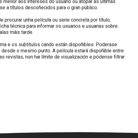
 mellor aos intereses do usuario ou atopar as últimas
 a títulos descoñecidos para o gran público.
procurar unha película ou serie concreta por título,
ficha técnica para informar os usuarios e usuarias sobre
alas máis tarde.
oma e os subtítulos cando están dispoñibles. Poderase
 desde o mesmo punto. A película estará dispoñible entre
 revistas, non hai límite de visualización e pódense filtrar