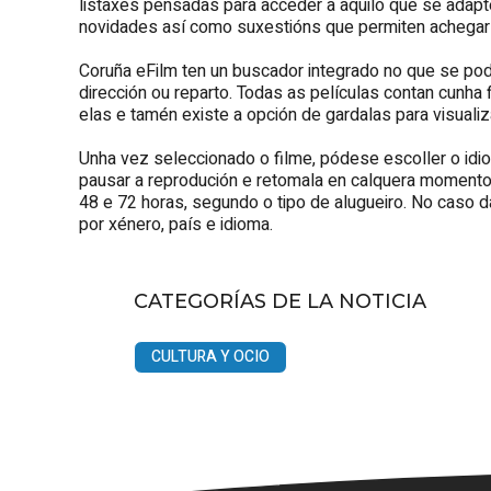
listaxes pensadas para acceder a aquilo que se adapte
novidades así como suxestións que permiten achegarse
Coruña eFilm ten un buscador integrado no que se pode 
dirección ou reparto. Todas as películas contan cunha 
elas e tamén existe a opción de gardalas para visualiz
Unha vez seleccionado o filme, pódese escoller o idi
pausar a reprodución e retomala en calquera momento
48 e 72 horas, segundo o tipo de alugueiro. No caso das
por xénero, país e idioma.
CATEGORÍAS DE LA NOTICIA
CULTURA Y OCIO