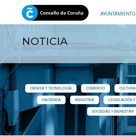
AYUNTAMIENTO
NOTICIA
CIENCIA Y TECNOLOGÍA
COMERCIO
CULTURA 
HACIENDA
INDUSTRIA
LEGISLACIÓN Y
SOCIEDAD Y BIENESTAR