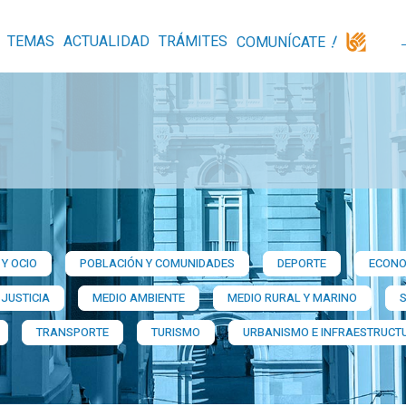
TEMAS
ACTUALIDAD
TRÁMITES
COMUNÍCATE
Y OCIO
POBLACIÓN Y COMUNIDADES
DEPORTE
ECONO
 JUSTICIA
MEDIO AMBIENTE
MEDIO RURAL Y MARINO
TRANSPORTE
TURISMO
URBANISMO E INFRAESTRUCT