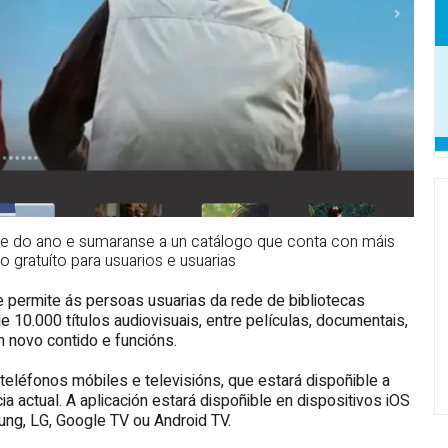
tre do ano e sumaranse a un catálogo que conta con máis
 gratuíto para usuarios e usuarias
e permite ás persoas usuarias da rede de bibliotecas
e 10.000 títulos audiovisuais, entre películas, documentais,
 novo contido e funcións.
teléfonos móbiles e televisións, que estará dispoñible a
a actual. A aplicación estará dispoñible en dispositivos iOS
ng, LG, Google TV ou Android TV.