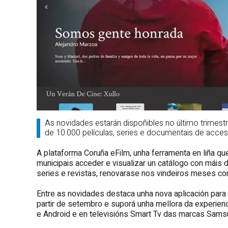
As novidades estarán dispoñibles no último trimes
de 10.000 películas, series e documentais de acceso
A plataforma Coruña eFilm, unha ferramenta en liña qu
municipais acceder e visualizar un catálogo con máis d
series e revistas, renovarase nos vindeiros meses con
Entre as novidades destaca unha nova aplicación para 
partir de setembro e suporá unha mellora da experienci
e Android e en televisións Smart Tv das marcas Samsu