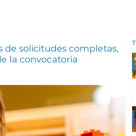
T
as de solicitudes completas,
de la convocatoria