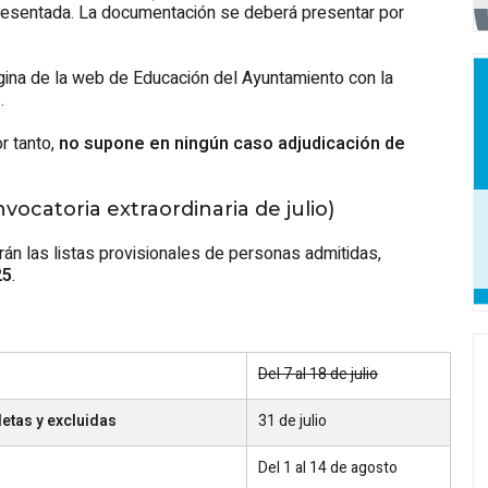
esentada. La documentación se deberá presentar por
ágina de la web de Educación del Ayuntamiento con la
M
.
r tanto,
no supone en ningún caso adjudicación de
ocatoria extraordinaria de julio)
rán las listas provisionales de personas admitidas,
25
.
Del 7 al 18 de julio
letas y excluidas
31 de julio
Del 1 al 14 de agosto