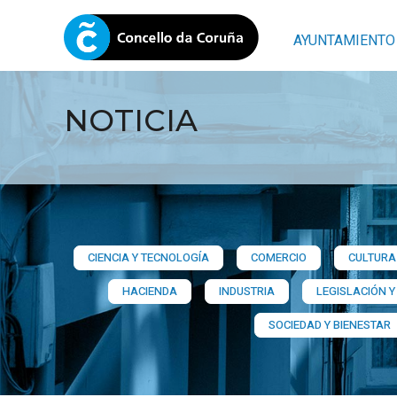
AYUNTAMIENTO
NOTICIA
CIENCIA Y TECNOLOGÍA
COMERCIO
CULTURA 
HACIENDA
INDUSTRIA
LEGISLACIÓN Y
SOCIEDAD Y BIENESTAR