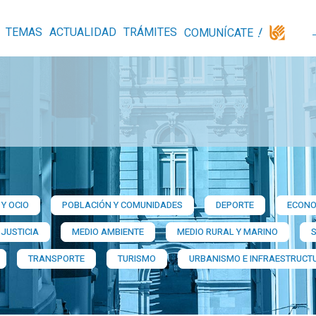
TEMAS
ACTUALIDAD
TRÁMITES
COMUNÍCATE
Y OCIO
POBLACIÓN Y COMUNIDADES
DEPORTE
ECONO
 JUSTICIA
MEDIO AMBIENTE
MEDIO RURAL Y MARINO
TRANSPORTE
TURISMO
URBANISMO E INFRAESTRUCT