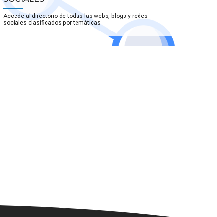
Accede al directorio de todas las webs, blogs y redes
sociales clasificados por temáticas