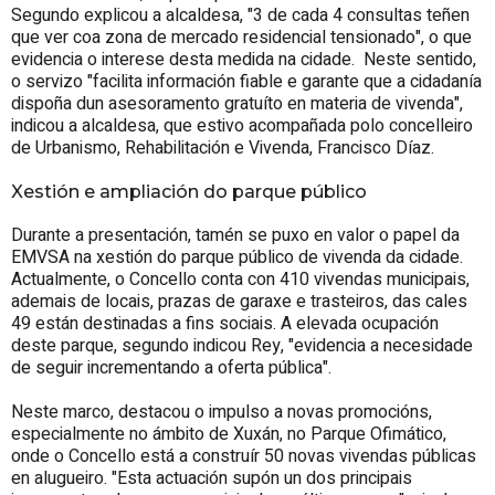
Segundo explicou a alcaldesa, "3 de cada 4 consultas teñen
que ver coa zona de mercado residencial tensionado", o que
evidencia o interese desta medida na cidade. Neste sentido,
o servizo "facilita información fiable e garante que a cidadanía
dispoña dun asesoramento gratuíto en materia de vivenda",
indicou a alcaldesa, que estivo acompañada polo concelleiro
de Urbanismo, Rehabilitación e Vivenda, Francisco Díaz.
Xestión e ampliación do parque público
Durante a presentación, tamén se puxo en valor o papel da
EMVSA na xestión do parque público de vivenda da cidade.
Actualmente, o Concello conta con 410 vivendas municipais,
ademais de locais, prazas de garaxe e trasteiros, das cales
49 están destinadas a fins sociais. A elevada ocupación
deste parque, segundo indicou Rey, "evidencia a necesidade
de seguir incrementando a oferta pública".
Neste marco, destacou o impulso a novas promocións,
especialmente no ámbito de Xuxán, no Parque Ofimático,
onde o Concello está a construír 50 novas vivendas públicas
en alugueiro. "Esta actuación supón un dos principais