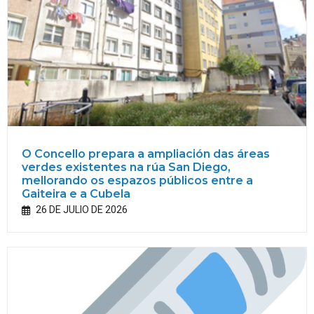
O Concello prepara a ampliación das áreas
verdes existentes na rúa San Diego,
mellorando os espazos públicos entre a
Gaiteira e a Cubela
26 DE JULIO DE 2026