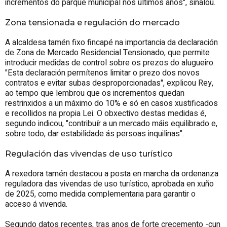
incrementos do parque municipal nos últimos anos", sinalou.
Zona tensionada e regulación do mercado
A alcaldesa tamén fixo fincapé na importancia da declaración
de Zona de Mercado Residencial Tensionado, que permite
introducir medidas de control sobre os prezos do alugueiro.
"Esta declaración permítenos limitar o prezo dos novos
contratos e evitar subas desproporcionadas", explicou Rey,
ao tempo que lembrou que os incrementos quedan
restrinxidos a un máximo do 10% e só en casos xustificados
e recollidos na propia Lei. O obxectivo destas medidas é,
segundo indicou, "contribuír a un mercado máis equilibrado e,
sobre todo, dar estabilidade ás persoas inquilinas".
Regulación das vivendas de uso turístico
A rexedora tamén destacou a posta en marcha da ordenanza
reguladora das vivendas de uso turístico, aprobada en xuño
de 2025, como medida complementaria para garantir o
acceso á vivenda.
Segundo datos recentes, tras anos de forte crecemento -cun