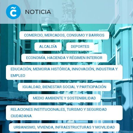
NOTICIA
COMERCIO, MERCADOS, CONSUMO Y BARRIOS​
ALCALDÍA
DEPORTES
ECONOMÍA, HACIENDA Y RÉGIMEN INTERIOR
EDUCACIÓN, MEMORIA HISTÓRICA, INNOVACIÓN, INDUSTRIA Y
EMPLEO
IGUALDAD, BIENESTAR SOCIAL Y PARTICIPACIÓN
MEDIO AMBIENTE Y SOSTENIBILIDAD
RELACIONES INSTITUCIONALES, TURISMO Y SEGURIDAD
CIUDADANA
URBANISMO, VIVIENDA, INFRAESTRUCTURAS Y MOVILIDAD