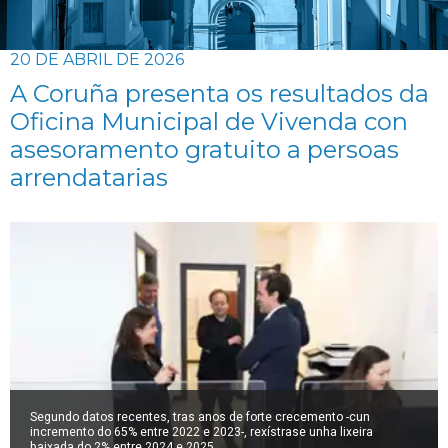
20 DE ABRIL DE 2026
A Coruña presenta os resultados da
Oficina Municipal de Vivenda con
asesoramento gratuito a persoas
arrendatarias
Segundo datos recentes, tras anos de forte crecemento -cun
incremento do 65% entre 2022 e 2023-, rexístrase unha lixeira
baixada do 2% entre 2024 e 2025.