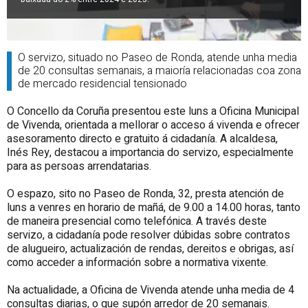
O servizo, situado no Paseo de Ronda, atende unha media
de 20 consultas semanais, a maioría relacionadas coa zona
de mercado residencial tensionado
O Concello da Coruña presentou este luns a Oficina Municipal
de Vivenda, orientada a mellorar o acceso á vivenda e ofrecer
asesoramento directo e gratuito á cidadanía. A alcaldesa,
Inés Rey, destacou a importancia do servizo, especialmente
para as persoas arrendatarias.
O espazo, sito no Paseo de Ronda, 32, presta atención de
luns a venres en horario de mañá, de 9.00 a 14.00 horas, tanto
de maneira presencial como telefónica. A través deste
servizo, a cidadanía pode resolver dúbidas sobre contratos
de alugueiro, actualización de rendas, dereitos e obrigas, así
como acceder a información sobre a normativa vixente.
Na actualidade, a Oficina de Vivenda atende unha media de 4
consultas diarias, o que supón arredor de 20 semanais.