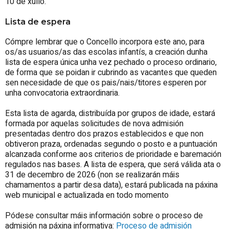
10 de xullo.
Lista de espera
Cómpre lembrar que o Concello incorpora este ano, para
os/as usuarios/as das escolas infantís, a creación dunha
lista de espera única unha vez pechado o proceso ordinario,
de forma que se poidan ir cubrindo as vacantes que queden
sen necesidade de que os pais/nais/titores esperen por
unha convocatoria extraordinaria.
Esta lista de agarda, distribuída por grupos de idade, estará
formada por aquelas solicitudes de nova admisión
presentadas dentro dos prazos establecidos e que non
obtiveron praza, ordenadas segundo o posto e a puntuación
alcanzada conforme aos criterios de prioridade e baremación
regulados nas bases. A lista de espera, que será válida ata o
31 de decembro de 2026 (non se realizarán máis
chamamentos a partir desa data), estará publicada na páxina
web municipal e actualizada en todo momento
Pódese consultar máis información sobre o proceso de
admisión na páxina informativa:
Proceso de admisión