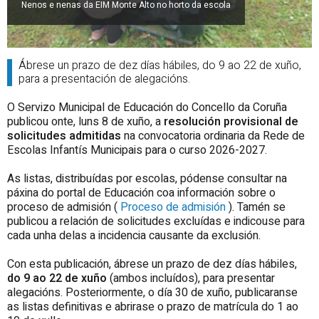
Nenos e nenas da EIM Monte Alto no horto da escola
Ábrese un prazo de dez días hábiles, do 9 ao 22 de xuño,
para a presentación de alegacións.
O Servizo Municipal de Educación do Concello da Coruña
publicou onte, luns 8 de xuño, a
resolución provisional de
solicitudes admitidas
na convocatoria ordinaria da Rede de
Escolas Infantís Municipais para o curso 2026-2027.
As listas, distribuídas por escolas, pódense consultar na
páxina do portal de Educación coa información sobre o
proceso de admisión (
Proceso de admisión
). Tamén se
publicou a relación de solicitudes excluídas e indicouse para
cada unha delas a incidencia causante da exclusión.
Con esta publicación, ábrese un prazo de dez días hábiles,
do 9 ao 22 de xuño
(ambos incluídos), para presentar
alegacións. Posteriormente, o día 30 de xuño, publicaranse
as listas definitivas e abrirase o prazo de matrícula do 1 ao