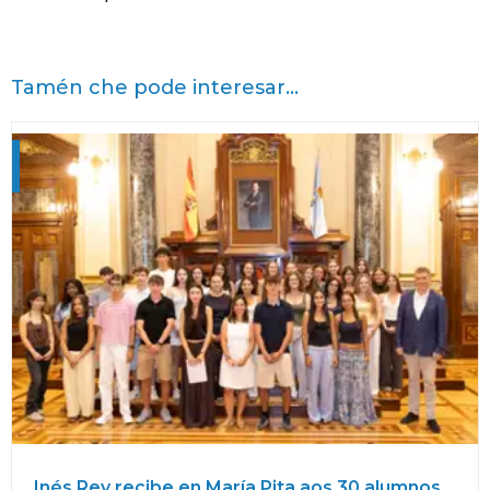
Tamén che pode interesar...
Inés Rey recibe en María Pita aos 30 alumnos