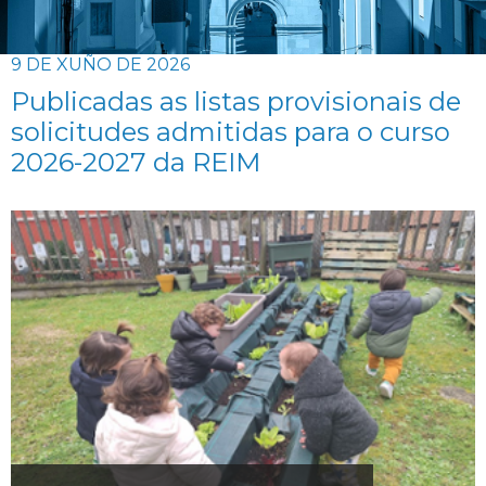
9 DE XUÑO DE 2026
Publicadas as listas provisionais de
solicitudes admitidas para o curso
2026-2027 da REIM