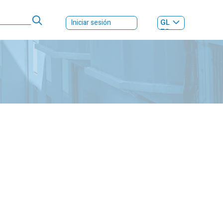
GL
Iniciar sesión
ES
|