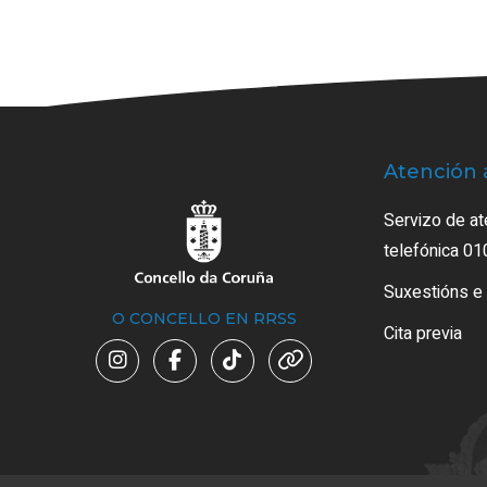
Atención 
Servizo de at
telefónica 01
Suxestións e
O CONCELLO EN RRSS
Cita previa