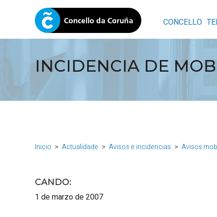
CONCELLO
TE
INCIDENCIA DE MOB
Inicio
Actualidade
Avisos e incidencias
Avisos mob
CANDO
:
1 de marzo de 2007