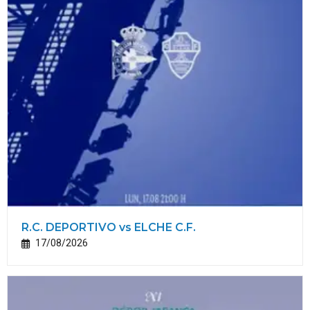
R.C. DEPORTIVO vs ELCHE C.F.
17/08/2026