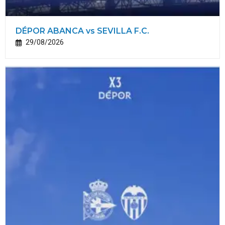
DÉPOR ABANCA vs SEVILLA F.C.
29/08/2026