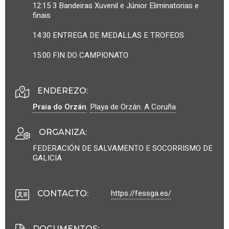
12:15 3 Bandeiras Xuvenil e Júnior Eliminatorias e
finais
14:30 ENTREGA DE MEDALLAS E TROFEOS
15:00 FIN DO CAMPIONATO
ENDEREZO:
Praia do Orzán
.
Playa de Orzán.
A Coruña
ORGANIZA
:
FEDERACIÓN DE SALVAMENTO E SOCORRISMO DE
GALICIA
https://fessga.es/
CONTACTO
:
DOCUMENTOS
: