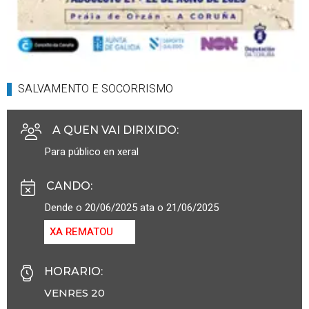
SALVAMENTO E SOCORRISMO
A QUEN VAI DIRIXIDO
:
Para público en xeral
CANDO
:
Dende o 20/06/2025 ata o 21/06/2025
XA REMATOU
HORARIO
:
VENRES 20