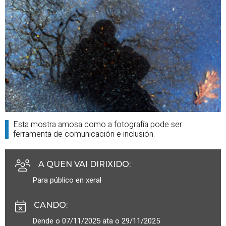
Esta mostra amosa como a fotografía pode ser
ferramenta de comunicación e inclusión.
A QUEN VAI DIRIXIDO
:
Para público en xeral
CANDO
:
Dende o 07/11/2025 ata o 29/11/2025