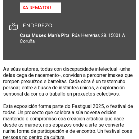
XA REMATOU
ENDEREZO:
Casa Museo María Pita
.
Rúa Herrerías 28.
15001
A
Coruña
As súas autoras, todas con discapacidade intelectual -unha
delas cega de nacemento-, convidan a percorrer imaxes que
rompen prexuízos e barreiras. Cada obra é un testemuño
persoal, entre a busca de instantes únicos, a exploración
sensorial da cor ou o traballo en proxectos colectivos.
Esta exposición forma parte do Festigual 2025, o festival de
todas. Un proxecto que celebra a súa novena edición
mantendo o compromiso coa creación artística que nace
desde as marxes, nos espazos onde a arte se converte
nunha forma de participación e de encontro. Un festival coas
persoas no centro da cultura.