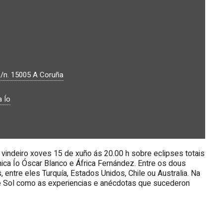
s/n.
15005
A Coruña
 Ío
o vindeiro xoves 15 de xuño ás 20.00 h sobre eclipses totais
ca Ío Óscar Blanco e África Fernández. Entre os dous
 entre eles Turquía, Estados Unidos, Chile ou Australia. Na
 de Sol como as experiencias e anécdotas que sucederon