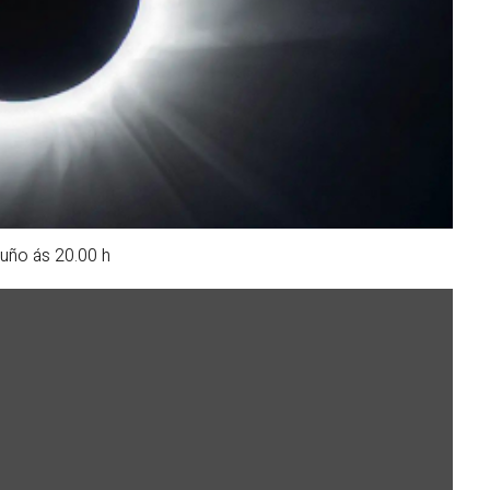
uño ás 20.00 h