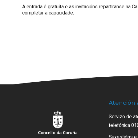
A entrada é gratuíta e as invitacións repartiranse na C
completar a capacidade.
Atención 
Servizo de at
telefónica 01
Suxestións e