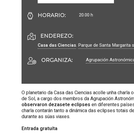
20.00 h
HORARIO
:
ENDEREZO:
Casa das Ciencias
.
Parque de Santa Margarita 
Agrupación Astronómica
ORGANIZA
:
O planetario da Casa das Ciencias acolle unha charla 
de Sol, a cargo dos membros da Agrupación Astronómi
observaron dezasete eclipses
en diferentes países,
charla contarán tanto a dinámica das eclipses totais
durante as súas viaxes.
Entrada gratuíta