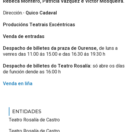
Rebeca Montero, Patricia
Vázquez e Víctor Mosqueira.
Dirección.-
Quico Cadaval
Producións Teatrais Excéntricas
Venda de entradas
Despacho de billetes da praza de Ourense,
de luns a
venres das 11.00 ás 15.00 e das 16.30 ás 19.30 h
Despacho de billetes do Teatro Rosalía:
só abre os días
de función dende as 16.00 h
Venda en liña
ENTIDADES
Teatro Rosalía de Castro
Teatro Rosalía de Castro