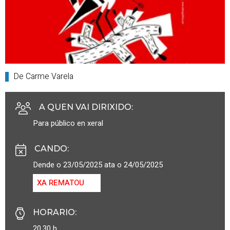
De Carme Varela
A QUEN VAI DIRIXIDO
:
Para público en xeral
CANDO
:
Dende o 23/05/2025 ata o 24/05/2025
XA REMATOU
HORARIO
:
20.30 h