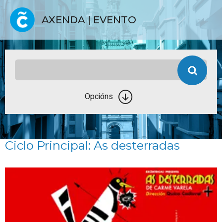
AXENDA | EVENTO
Opcións
Ciclo Principal: As desterradas