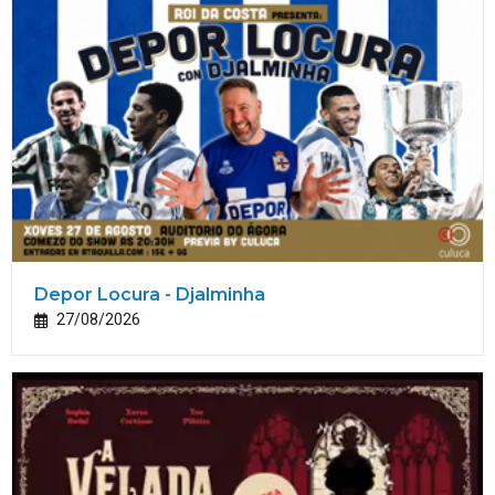
Depor Locura - Djalminha
27/08/2026