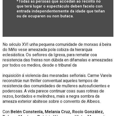
*Todas as persoas que accedan ao recinto no
que terá lugar o espectáculo deben facelo con
entrada independentemente da idade que teñan
ou de ocuparen ou non butaca.
No século XVI unha pequena comunidade de monxas á beira
do Miño vese ameazada pola cobiza da hierarquia
eclesiástica. Os señores da Igrexa, para rematar coa
resistencia das freiras non dúbida en difamalas e ameazadas
por todos os medios, desde o tribunal da
inquisición á violencia das mesnadas señoriais. Carme Varela
reconstrúe nun thriller conventual aqueles tempos de
resistencia das comunidades de mulleres autosuficientes e
poderosas. A vida parece continuar coas suas rotinas de
rezos, bordados e melindres, mais a
negra sombra da
ameaza exterior abátese sobre o convento de Albeos.
Con
Belén Constenla, Melania Cruz, Rocío González,