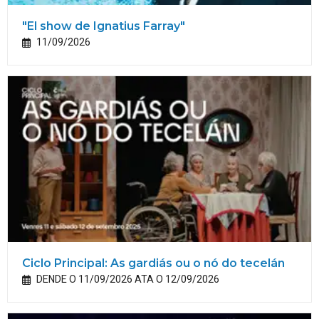
"El show de Ignatius Farray"
11/09/2026
Ciclo Principal: As gardiás ou o nó do tecelán
DENDE O 11/09/2026 ATA O 12/09/2026