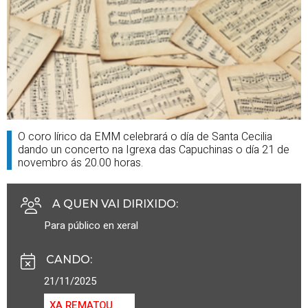
O coro lírico da EMM celebrará o día de Santa Cecilia
dando un concerto na Igrexa das Capuchinas o día 21 de
novembro ás 20.00 horas.
A QUEN VAI DIRIXIDO
:
Para público en xeral
CANDO
:
21/11/2025
XA REMATOU