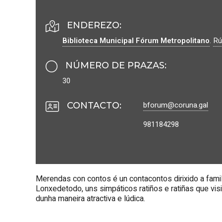
ENDEREZO:
Biblioteca Municipal Fórum Metropolitano
.
Rú
NÚMERO DE PRAZAS
:
30
bforum@coruna.gal
CONTACTO
:
981184298
Merendas con contos é un contacontos dirixido a fami
Lonxedetodo, uns simpáticos ratiños e ratiñas que visi
dunha maneira atractiva e lúdica.