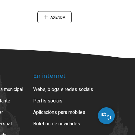
AXENDA
En internet
a municipal
Webs, blogs e redes sociais
atante
Perfís sociais
er
Aplicacións para móbiles
ersoal
Boletíns de novidades