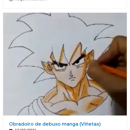
Obradoiro de debuxo manga (Viñetas)