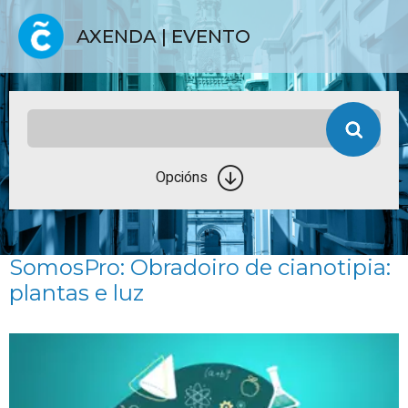
AXENDA | EVENTO
Opcións
SomosPro: Obradoiro de cianotipia:
plantas e luz