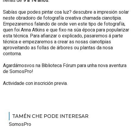
nenas de
9 a 14 anos
.
Sabías que podes pintar coa luz? descubre a impresión solar
neste obradoiro de fotografía creativa chamada cianotipia.
Empezaremos falando de onde ven este tipo de fotografía,
quen foi Anna Atkins e que fixo na súa época para popularizar
esta técnica. Para afianzar o explicado, pasaremos á parte
técnica e empezaremos a crear as nosas cianotipias
aproveitando as follas de árbores ou plantas da nosa
contorna.
Agardámosvos na Biblioteca Fórum para unha nova aventura
de SomosPro!
Actividade con inscrición previa.
TAMÉN CHE PODE INTERESAR
SomosPro