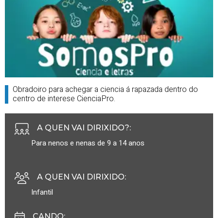
Obradoiro para achegar a ciencia á rapazada dentro do
centro de interese CienciaPro.
A QUEN VAI DIRIXIDO?
:
Para nenos e nenas de 9 a 14 anos
A QUEN VAI DIRIXIDO
:
Infantil
CANDO
: