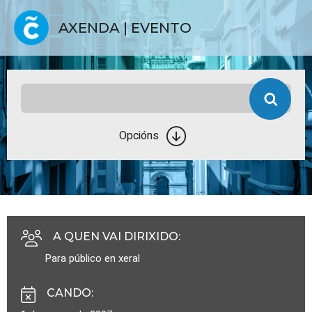
AXENDA | EVENTO
Opcións
A QUEN VAI DIRIXIDO
:
Para público en xeral
CANDO
: