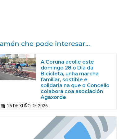
amén che pode interesar...
A Coruña acolle este
domingo 28 o Día da
Bicicleta, unha marcha
familiar, sostible e
solidaria na que o Concello
colabora coa asociación
Agaxorde
25 DE XUÑO DE 2026