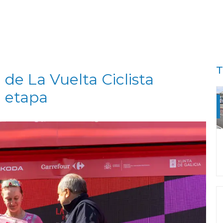
T
de La Vuelta Ciclista
a etapa