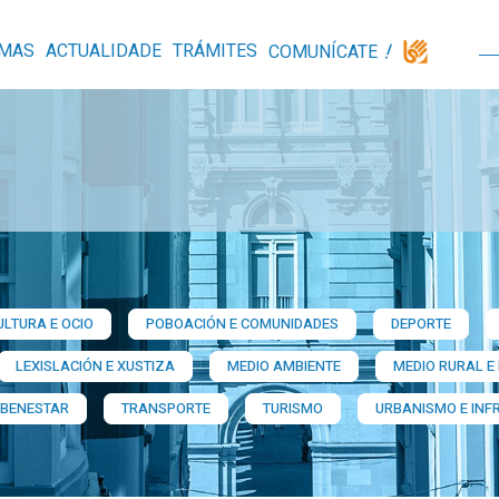
MAS
ACTUALIDADE
TRÁMITES
COMUNÍCATE
ULTURA E OCIO
POBOACIÓN E COMUNIDADES
DEPORTE
LEXISLACIÓN E XUSTIZA
MEDIO AMBIENTE
MEDIO RURAL E
 BENESTAR
TRANSPORTE
TURISMO
URBANISMO E INF