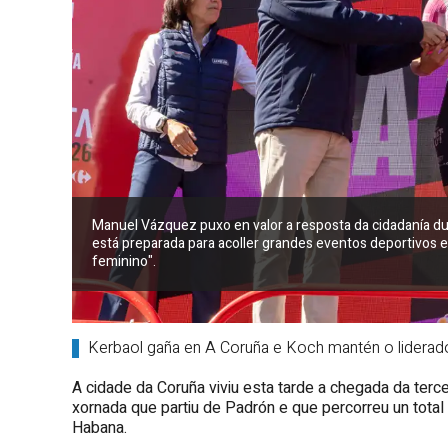
Manuel Vázquez puxo en valor a resposta da cidadanía du
está preparada para acoller grandes eventos deportivos e
feminino".
Kerbaol gaña en A Coruña e Koch mantén o liderado
A cidade da Coruña viviu esta tarde a chegada da terc
xornada que partiu de Padrón e que percorreu un total
Habana.