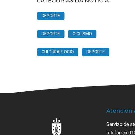
CATEGORÍAS DA NOTICIA
DEPORTE
DEPORTE
CICLISMO
CULTURA E OCIO
DEPORTE
Atención 
Servizo de at
telefónica 01