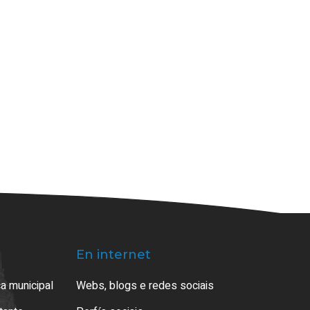
En internet
a municipal
Webs, blogs e redes sociais