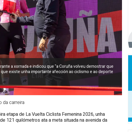
rante a xornada e indicou que "a Coruña volveu demostrar que
 que existe unha importante afección ao ciclismo e ao deporte
 da carreira
eira etapa de La Vuelta Ciclista Femenina 2026, unha
 de 121 quilómetros ata a meta situada na avenida da