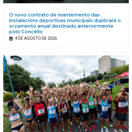
O novo contrato de mantemento das
instalacións deportivas municipais duplicará o
orzamento anual destinado anteriormente
polo Concello
4 DE AGOSTO DE 2026