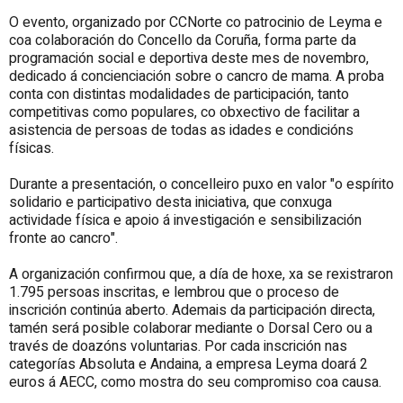
O evento, organizado por CCNorte co patrocinio de Leyma e
coa colaboración do Concello da Coruña, forma parte da
programación social e deportiva deste mes de novembro,
dedicado á concienciación sobre o cancro de mama. A proba
conta con distintas modalidades de participación, tanto
competitivas como populares, co obxectivo de facilitar a
asistencia de persoas de todas as idades e condicións
físicas.
Durante a presentación, o concelleiro puxo en valor "o espírito
solidario e participativo desta iniciativa, que conxuga
actividade física e apoio á investigación e sensibilización
fronte ao cancro".
A organización confirmou que, a día de hoxe, xa se rexistraron
1.795 persoas inscritas, e lembrou que o proceso de
inscrición continúa aberto. Ademais da participación directa,
tamén será posible colaborar mediante o Dorsal Cero ou a
través de doazóns voluntarias. Por cada inscrición nas
categorías Absoluta e Andaina, a empresa Leyma doará 2
euros á AECC, como mostra do seu compromiso coa causa.