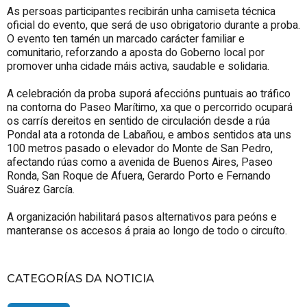
As persoas participantes recibirán unha camiseta técnica
oficial do evento, que será de uso obrigatorio durante a proba.
O evento ten tamén un marcado carácter familiar e
comunitario, reforzando a aposta do Goberno local por
promover unha cidade máis activa, saudable e solidaria.
A celebración da proba suporá afeccións puntuais ao tráfico
na contorna do Paseo Marítimo, xa que o percorrido ocupará
os carrís dereitos en sentido de circulación desde a rúa
Pondal ata a rotonda de Labañou, e ambos sentidos ata uns
100 metros pasado o elevador do Monte de San Pedro,
afectando rúas como a avenida de Buenos Aires, Paseo
Ronda, San Roque de Afuera, Gerardo Porto e Fernando
Suárez García.
A organización habilitará pasos alternativos para peóns e
manteranse os accesos á praia ao longo de todo o circuíto.
CATEGORÍAS DA NOTICIA