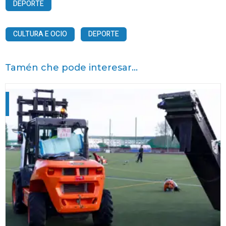
DEPORTE
CULTURA E OCIO
DEPORTE
Tamén che pode interesar...