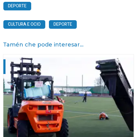
DEPORTE
CULTURA E OCIO
DEPORTE
Tamén che pode interesar...