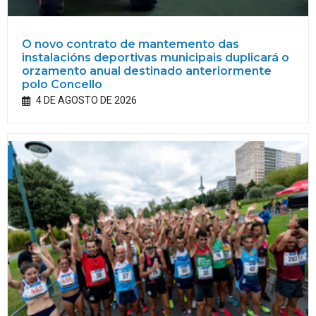
O novo contrato de mantemento das
instalacións deportivas municipais duplicará o
orzamento anual destinado anteriormente
polo Concello
4 DE AGOSTO DE 2026