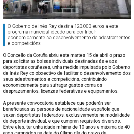
O Goberno de Inés Rey destina 120.000 euros a este
programa municipal, ideado para contribuír
economicamente ao desenvolvemento de adestramentos
e competicións
O Concello da Coruña abriu este martes 15 de abril o prazo
para solicitar as bolsas individuais destinadas ás e aos
deportistas coruñeses, unha medida impulsada polo Goberno
de Inés Rey co obxectivo de facilitar o desenvolvemento dos
seus adestramentos e competicións, contribuíndo
economicamente para sufragar gastos coma os
desprazamentos, licenzas federativas e equipamentos.
A presente convocatoria establece que poderán ser
beneficiarias as persoas de nacionalidade española que
sexan deportistas federados, exclusivamente na modalidade
de deporte individual, e que cumpran requisitos diversos.
Entre eles, ter unha idade mínima de 10 anos e máxima de 40
anos cumpridos na data do último día do prazo de