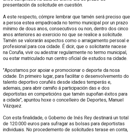
presentación da solicitude en cuestión.
A este respecto, cómpre lembrar que tamén será preciso que
a persoa estea empadroada no termo municipal por un prazo
mínimo de dous anos, consecutivos ou non, dentro dos cinco
anos anteriores ao exercicio no que se realice a solicitude.
Tamén se valorarán aspectos como o arraigamento persoal e
profesional para coa cidade. É dicir, que o solicitante nacese
na Coruña, vivir ou adestrar regularmente no termo municipal,
ou estar matriculado nun centro oficial de estudos na cidade.
"Apostamos por apoiar e promocionar o deporte da nosa
cidade. En primeiro lugar, para facilitar o desenvolvemento do
talento deportivo coruñés desde idades temperás e,
ademais, para abrir camiño á participación das e dos
deportistas en competicións que tamén supoñan éxitos para
a cidade", apuntou hoxe o concelleiro de Deportes, Manuel
Vázquez.
Con esta finalidade, o Goberno de Inés Rey destinará un total
de 120.000 euros para sufragar as bolsas para deportistas
individuais. No procedemento de solicitudes terase en conta,