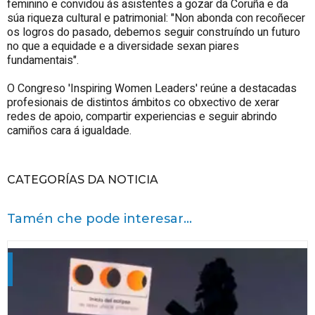
feminino e convidou ás asistentes a gozar da Coruña e da
súa riqueza cultural e patrimonial: "Non abonda con recoñecer
os logros do pasado, debemos seguir construíndo un futuro
no que a equidade e a diversidade sexan piares
fundamentais".
O Congreso 'Inspiring Women Leaders' reúne a destacadas
profesionais de distintos ámbitos co obxectivo de xerar
redes de apoio, compartir experiencias e seguir abrindo
camiños cara á igualdade.
CATEGORÍAS DA NOTICIA
Tamén che pode interesar...