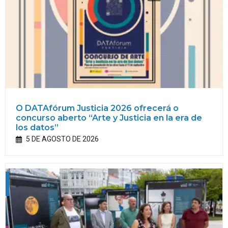
O DATAfórum Justicia 2026 ofrecerá o
concurso aberto “Arte y Justicia en la era de
los datos”
5 DE AGOSTO DE 2026