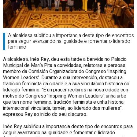
A alcaldesa subliñou a importancia deste tipo de encontros
para seguir avanzando na igualdade e fomentar o liderado
feminino
A alcaldesa, Inés Rey, deu esta tarde a benvida no Palacio
Municipal de María Pita a convidadas, relatoras e persoas
membro da Comisión Organizadora do Congreso 'Inspiring
Women Leaders'. Durante a súa intervención, destacou a
tradición feminista da cidade e a súa vinculación histórica co
liderado feminino. "É un pracer recibiros na nosa cidade con
motivo do Congreso 'Inspiring Women Leaders', unha urbe
que ten nome feminino, tradición feminista e unha historia
internacional vinculada, tamén, ao liderado das mulleres",
expresou Rey ao inicio do seu discurso.
Inés Rey subliñou a importancia deste tipo de encontros para
seguir avanzando na igualdade e fomentar o liderado