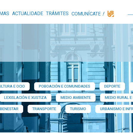
MAS
ACTUALIDADE
TRÁMITES
COMUNÍCATE
ULTURA E OCIO
POBOACIÓN E COMUNIDADES
DEPORTE
LEXISLACIÓN E XUSTIZA
MEDIO AMBIENTE
MEDIO RURAL E
 BENESTAR
TRANSPORTE
TURISMO
URBANISMO E INF