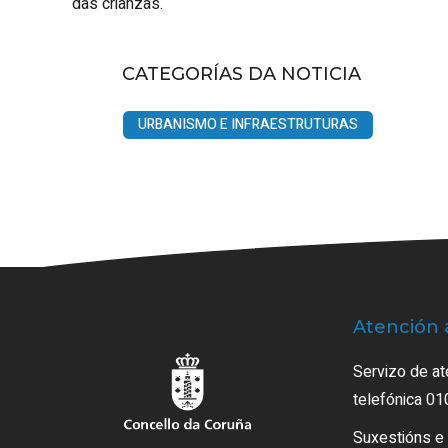
das crianzas.
CATEGORÍAS DA NOTICIA
URBANISMO E INFRAESTRUTURAS
Atención 
Servizo de at
telefónica 01
Suxestións e