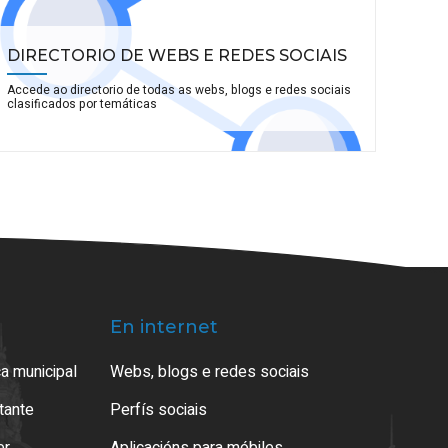
DIRECTORIO DE WEBS E REDES SOCIAIS
Accede ao directorio de todas as webs, blogs e redes sociais
clasificados por temáticas
En internet
a municipal
Webs, blogs e redes sociais
atante
Perfís sociais