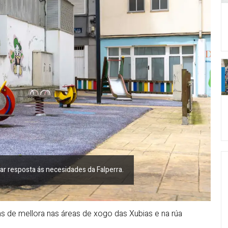
ar resposta ás necesidades da Falperra.
ns de mellora nas áreas de xogo das Xubias e na rúa