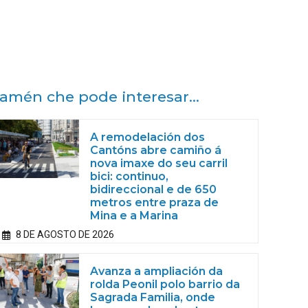
amén che pode interesar...
A remodelación dos
Cantóns abre camiño á
nova imaxe do seu carril
bici: continuo,
bidireccional e de 650
metros entre praza de
Mina e a Marina
8 DE AGOSTO DE 2026
Avanza a ampliación da
rolda Peonil polo barrio da
Sagrada Familia, onde