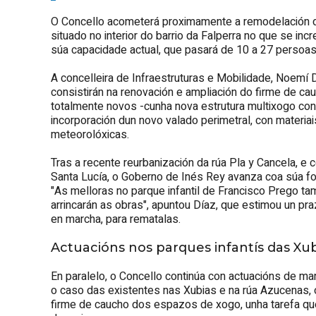
O Concello acometerá proximamente a remodelación do
situado no interior do barrio da Falperra no que se inc
súa capacidade actual, que pasará de 10 a 27 persoas
A concelleira de Infraestruturas e Mobilidade, Noemí 
consistirán na renovación e ampliación do firme de c
totalmente novos -cunha nova estrutura multixogo co
incorporación dun novo valado perimetral, con materiai
meteorolóxicas.
Tras a recente reurbanización da rúa Pla y Cancela, e
Santa Lucía, o Goberno de Inés Rey avanza coa súa fol
"As melloras no parque infantil de Francisco Prego t
arrincarán as obras", apuntou Díaz, que estimou un 
en marcha, para rematalas.
Actuacións nos parques infantís das Xu
En paralelo, o Concello continúa con actuacións de ma
o caso das existentes nas Xubias e na rúa Azucenas,
firme de caucho dos espazos de xogo, unha tarefa que