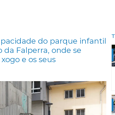
T
apacidade do parque infantil
o da Falperra, onde se
 xogo e os seus