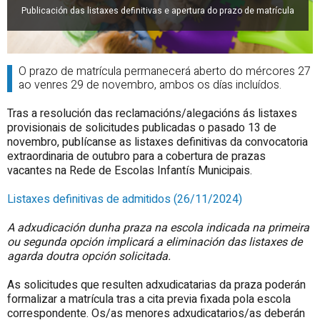
Publicación das listaxes definitivas e apertura do prazo de matrícula
O prazo de matrícula permanecerá aberto do mércores 27
ao venres 29 de novembro, ambos os días incluídos.
Tras a resolución das reclamacións/alegacións ás listaxes
provisionais de solicitudes publicadas o pasado 13 de
novembro, publícanse as listaxes definitivas
da convocatoria
extraordinaria de outubro para a cobertura de prazas
vacantes na Rede de Escolas Infantís Municipais.
Listaxes definitivas de admitidos (26/11/2024)
A adxudicación dunha praza na escola indicada na primeira
ou segunda opción implicará a eliminación das listaxes de
agarda doutra opción solicitada.
As solicitudes que resulten adxudicatarias da praza poderán
formalizar a matrícula tras a cita previa fixada pola escola
correspondente. Os/as menores adxudicatarios/as deberán