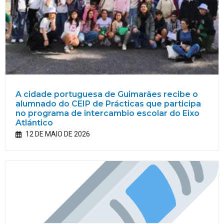
A cidade portuguesa de Guimarães recibe o
alumnado do CEIP de Prácticas que participa
no programa de intercambio escolar do Eixo
Atlántico
12 DE MAIO DE 2026