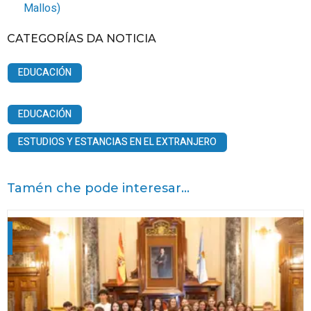
Mallos
)
CATEGORÍAS DA NOTICIA
EDUCACIÓN
EDUCACIÓN
ESTUDIOS Y ESTANCIAS EN EL EXTRANJERO
Tamén che pode interesar...