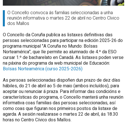
O Concello convoca ás familias seleccionadas a unha
reunión informativa o martes 22 de abril no Centro Cívico
dos Mallos
O Concello da Coruña publica as listaxes definitivas das
persoas seleccionadas para participar na edición 2025-26 do
programa municipal "A Coruña no Mundo: Bolsas
Norteamérica", que lle permite ao alumnado de 4.º da ESO
cursar 1.º de bacharelato en Canadá. As listaxes poden verse
na páxina do programa da web municipal de Educación:
Bolsas Norteamérica (curso 2025-2026)
As persoas seleccionadas dispoñen dun prazo de dez días
hábiles, do 21 de abril ao 5 de maio (ambos incluídos), para
aceptar ou renunciar á praza. Para informar das condicións e
características do programa, o Concello manterá unha reunión
informativa coas familias das persoas seleccionadas, así
como coas que figuran nos primeiros postos da listaxe de
agarda. A sesión realizarase o martes 22 de abril, ás 18.30
horas no Centro Cívico dos Mallos.