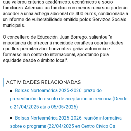
que valorou criterios académicos, económicos e socio-
familiares. Ademais, as familias con menos recursos poderán
acceder a unha achega adicional de 400 euros, condicionada a
un informe de vulnerabilidade emitido polos Servizos Sociais
municipais.
O concelleiro de Educación, Juan Borrego, salientou "a
importancia de ofrecer á mocidade coruñesa oportunidades
que lles permitan abrir horizontes, gañar autonomía e
formarse nun contexto internacional, apostando pola
equidade desde o ámbito local".
ACTIVIDADES RELACIONADAS
Bolsas Norteamérica 2025-2026: prazo de
presentación do escrito de aceptación ou renuncia
(
Dende
o 21/04/2025 ata o 05/05/2025
)
Bolsas Norteamérica 2025-2026: reunión informativa
sobre o programa
(
22/04/2025
en Centro Cívico Os