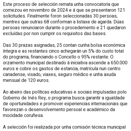
Este proceso de selección remata unha convocatoria que
comezou en novembro de 2024 e á que se presentaron 121
solicitudes. Finalmente foron seleccionadas 30 persoas,
mentres que outras 68 conforman a listaxe de agarda. Dúas
persoas renunciaron durante o procedemento e 21 quedaron
excluídas por non cumprir os requisitos das bases.
Das 30 prazas asignadas, 25 contan cunha bolsa económica
íntegra e as restantes cinco achegarán un 5% do custo total
do programa, financiando o Concello o 95% restante. O
orzamento municipal destinado á iniciativa ascende a 650.000
euros e cobre os gastos de estancia, matrícula nun centro
canadense, visado, viaxes, seguro médico e unha axuda
mensual de 120 euros.
Ao abeiro das políticas educativas e sociais impulsadas polo
Goberno de Inés Rey, o programa busca garantir a igualdade
de oportunidades e promover experiencias internacionais que
favorezan o desenvolvemento persoal e académico da
mocidade coruñesa.
A selección foi realizada por unha comisión técnica municipal