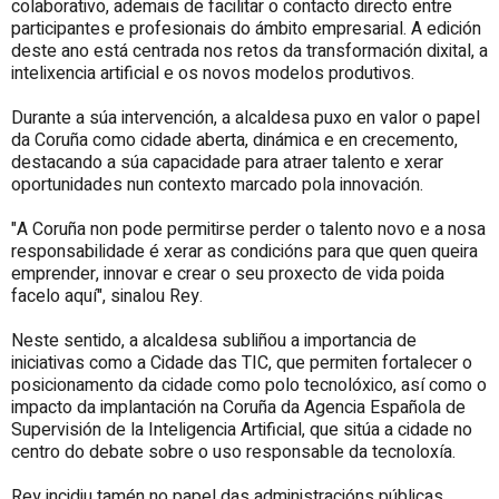
colaborativo, ademais de facilitar o contacto directo entre
participantes e profesionais do ámbito empresarial. A edición
deste ano está centrada nos retos da transformación dixital, a
intelixencia artificial e os novos modelos produtivos.
Durante a súa intervención, a alcaldesa puxo en valor o papel
da Coruña como cidade aberta, dinámica e en crecemento,
destacando a súa capacidade para atraer talento e xerar
oportunidades nun contexto marcado pola innovación.
"A Coruña non pode permitirse perder o talento novo e a nosa
responsabilidade é xerar as condicións para que quen queira
emprender, innovar e crear o seu proxecto de vida poida
facelo aquí", sinalou Rey.
Neste sentido, a alcaldesa subliñou a importancia de
iniciativas como a Cidade das TIC, que permiten fortalecer o
posicionamento da cidade como polo tecnolóxico, así como o
impacto da implantación na Coruña da Agencia Española de
Supervisión de la Inteligencia Artificial, que sitúa a cidade no
centro do debate sobre o uso responsable da tecnoloxía.
Rey incidiu tamén no papel das administracións públicas,