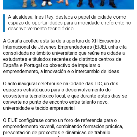
A alcaldesa, Inés Rey, destaca o papel da cidade como
espazo de oportunidades para a mocidade e referente no
desenvolvemento tecnolóxico
A Coruña acolleu esta tarde a apertura do XII Encuentro
Internacional de Jóvenes Emprendedores (EIJE), unha cita
consolidada no ámbito universitario que reúne na cidade a
estudantes e titulados recentes de distintos centros de
España e Portugal co obxectivo de impulsar o
emprendemento, a innovación e o intercambio de ideas.
O acto inaugural celebrouse na Cidade das TIC, un dos
espazos estratéxicos para o desenvolvemento do
ecosistema tecnolóxico local, e que durante estes días se
converte no punto de encontro entre talento novo,
universidade e tecido empresarial.
O EIJE configúrase como un foro de referencia para o
emprendemento xuvenil, combinando formación práctica,
presentación de proxectos e dinámicas de traballo