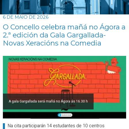
6 DE MAIO DE 2026
O Concello celebra mañá no Ágora a
2.ª edición da Gala Gargallada-
Novas Xeracións na Comedia
A gala Gargallada será mañá no Ágora ás 16.30 h
Na cita participarán 14 estudantes de 10 centros