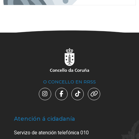
O CONCELLO EN RRSS
Atención á cidadanía
Trá
Servizo de atención telefónica 010
Empa