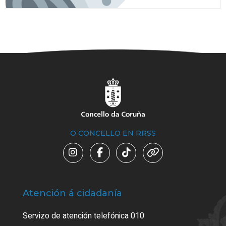
O CONCELLO EN RRSS
Atención á cidadanía
Trá
Servizo de atención telefónica 010
Empa