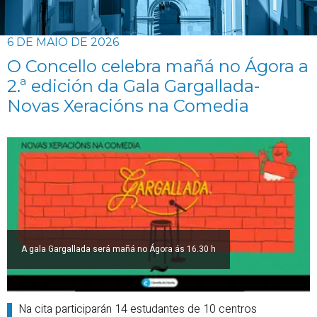
6 DE MAIO DE 2026
O Concello celebra mañá no Ágora a
2.ª edición da Gala Gargallada-
Novas Xeracións na Comedia
A gala Gargallada será mañá no Ágora ás 16.30 h
Na cita participarán 14 estudantes de 10 centros