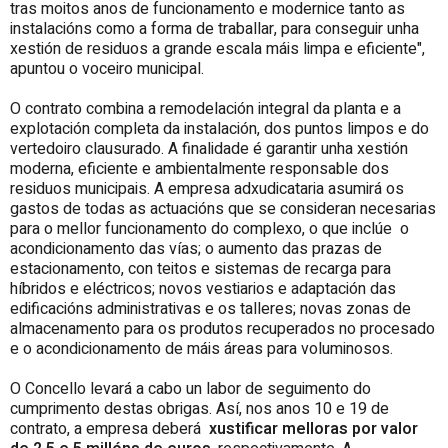
tras moitos anos de funcionamento e modernice tanto as
instalacións como a forma de traballar, para conseguir unha
xestión de residuos a grande escala máis limpa e eficiente",
apuntou o voceiro municipal.
O contrato combina a remodelación integral da planta e a
explotación completa da instalación, dos puntos limpos e do
vertedoiro clausurado. A finalidade é garantir unha xestión
moderna, eficiente e ambientalmente responsable dos
residuos municipais. A empresa adxudicataria asumirá os
gastos de todas as actuacións que se consideran necesarias
para o mellor funcionamento do complexo, o que inclúe o
acondicionamento das vías; o aumento das prazas de
estacionamento, con teitos e sistemas de recarga para
híbridos e eléctricos; novos vestiarios e adaptación das
edificacións administrativas e os talleres; novas zonas de
almacenamento para os produtos recuperados no procesado
e o acondicionamento de máis áreas para voluminosos.
O Concello levará a cabo un labor de seguimento do
cumprimento destas obrigas. Así, nos anos 10 e 19 de
contrato, a empresa deberá
xustificar melloras por valor