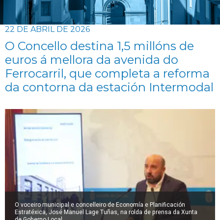
22 DE ABRIL DE 2026
O Concello destina 1,5 millóns de
euros á mellora da avenida do
Ferrocarril, que completa a reforma
da contorna da estación Intermodal
O voceiro municipal e concelleiro de Economía e Planificación
Estratéxica, José Manuel Lage Tuñas, na rolda de prensa da Xunta
de Goberno Local.