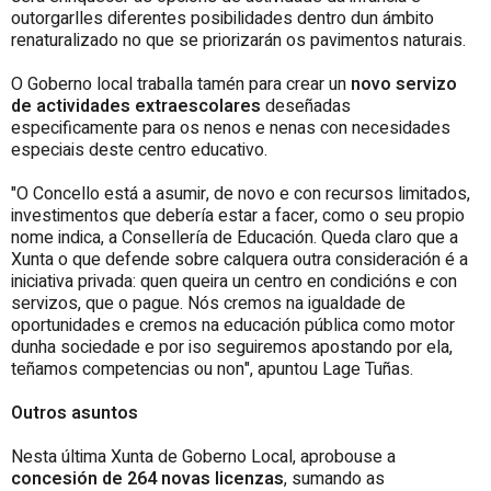
outorgarlles diferentes posibilidades dentro dun ámbito
renaturalizado no que se priorizarán os pavimentos naturais.
O Goberno local traballa tamén para crear un
novo servizo
de actividades extraescolares
deseñadas
especificamente para os nenos e nenas con necesidades
especiais deste centro educativo.
"O Concello está a asumir, de novo e con recursos limitados,
investimentos que debería estar a facer, como o seu propio
nome indica, a Consellería de Educación. Queda claro que a
Xunta o que defende sobre calquera outra consideración é a
iniciativa privada: quen queira un centro en condicións e con
servizos, que o pague. Nós cremos na igualdade de
oportunidades e cremos na educación pública como motor
dunha sociedade e por iso seguiremos apostando por ela,
teñamos competencias ou non", apuntou Lage Tuñas.
Outros asuntos
Nesta última Xunta de Goberno Local, aprobouse a
concesión de 264 novas licenzas
, sumando as