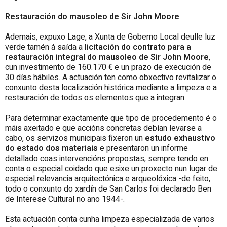
Restauración do mausoleo de Sir John Moore
Ademais, expuxo Lage, a Xunta de Goberno Local deulle luz
verde tamén á saída a
licitación do contrato para a
restauración integral do mausoleo de Sir John Moore
,
cun investimento de 160.170 € e un prazo de execución de
30 días hábiles. A actuación ten como obxectivo revitalizar o
conxunto desta localización histórica mediante a limpeza e a
restauración de todos os elementos que a integran.
Para determinar exactamente que tipo de procedemento é o
máis axeitado e que accións concretas debían levarse a
cabo, os servizos municipais fixeron un
estudo exhaustivo
do estado dos materiais
e presentaron un informe
detallado coas intervencións propostas, sempre tendo en
conta o especial coidado que esixe un proxecto nun lugar de
especial relevancia arquitectónica e arqueolóxica -de feito,
todo o conxunto do xardín de San Carlos foi declarado Ben
de Interese Cultural no ano 1944-.
Esta actuación conta cunha limpeza especializada de varios