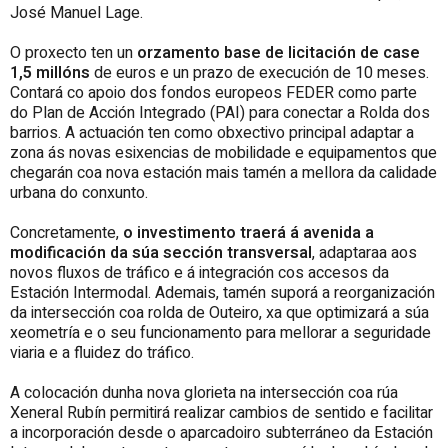
José Manuel Lage.
O proxecto ten un
orzamento base de licitación de case
1,5 millóns
de euros e un prazo de execución de 10 meses.
Contará co apoio dos fondos europeos FEDER como parte
do Plan de Acción Integrado (PAI) para conectar a Rolda dos
barrios. A actuación ten como obxectivo principal adaptar a
zona ás novas esixencias de mobilidade e equipamentos que
chegarán coa nova estación mais tamén a mellora da calidade
urbana do conxunto.
Concretamente,
o investimento traerá á avenida a
modificación da súa sección transversal
, adaptaraa aos
novos fluxos de tráfico e á integración cos accesos da
Estación Intermodal. Ademais, tamén suporá a reorganización
da intersección coa rolda de Outeiro, xa que optimizará a súa
xeometría e o seu funcionamento para mellorar a seguridade
viaria e a fluidez do tráfico.
A colocación dunha nova glorieta na intersección coa rúa
Xeneral Rubín permitirá realizar cambios de sentido e facilitar
a incorporación desde o aparcadoiro subterráneo da Estación