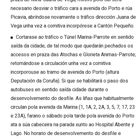
necesario desviar o tráfico cara a avenida do Porto e rúa
Picavia, abríndose novamente o tráfico dirección Juana de
Vega unha vez a comitiva incorpórese a Cantón Pequeño.
Cortarase ao tráfico o Túnel Marina-Parrote en sentido
saída da cidade, de tal modo que quedarán pechados os
accesos en praza das Atochas e Glorieta Animas-Parrote;
retomándose a circulación unha vez a comitiva
incorporouse ao tramo de avenida do Porto (altura
Deputación da Coruña). Si que se habilitará o paso dos
autobuses en sentido saída cidade durante o
desenvolvemento do desfile. As liñas que habitualmente
circulan pola avenida da Marina (1, 1A, 2,
2A, 3, 5, 7, 17, 23
e 23A)
, farano o sábado pola tarde pola avenida do Porto
ata a súa cabeceira na parada xunto ao Hospital Abente y
Lago. No horario de desenvolvemento do desfile e