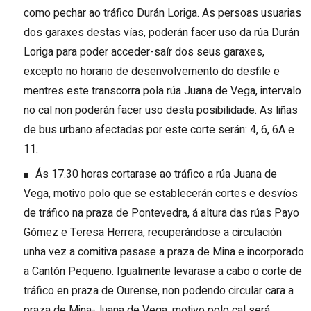
como pechar ao tráfico Durán Loriga. As persoas usuarias
dos garaxes destas vías, poderán facer uso da rúa Durán
Loriga para poder acceder-saír dos seus garaxes,
excepto no horario de desenvolvemento do desfile e
mentres este transcorra pola rúa Juana de Vega, intervalo
no cal non poderán facer uso desta posibilidade. As liñas
de bus urbano afectadas por este corte serán
: 4, 6, 6A e
11.
Ás 17.30 horas cortarase ao tráfico a rúa Juana de
Vega, motivo polo que se establecerán cortes e desvíos
de tráfico na praza de Pontevedra, á altura das rúas Payo
Gómez e Teresa Herrera, recuperándose a circulación
unha vez a comitiva pasase a praza de Mina e incorporado
a Cantón Pequeno. Igualmente levarase a cabo o corte de
tráfico en praza de Ourense, non podendo circular cara a
praza de Mina-Juana de Vega, motivo polo cal será