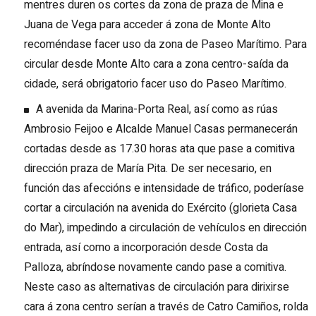
mentres duren os cortes da zona de praza de Mina e
Juana de Vega para acceder á zona de Monte Alto
recoméndase facer uso da zona de Paseo Marítimo. Para
circular desde Monte Alto cara a zona centro-saída da
cidade, será obrigatorio facer uso do Paseo Marítimo.
A avenida da Marina-Porta Real, así como as rúas
Ambrosio Feijoo e Alcalde Manuel Casas permanecerán
cortadas desde as 17.30 horas ata que pase a comitiva
dirección praza de María Pita. De ser necesario, en
función das afeccións e intensidade de tráfico, poderíase
cortar a circulación na avenida do Exército (glorieta Casa
do Mar), impedindo a circulación de vehículos en dirección
entrada, así como a incorporación desde Costa da
Palloza, abríndose novamente cando pase a comitiva.
Neste caso as alternativas de circulación para dirixirse
cara á zona centro serían a través de Catro Camiños, rolda