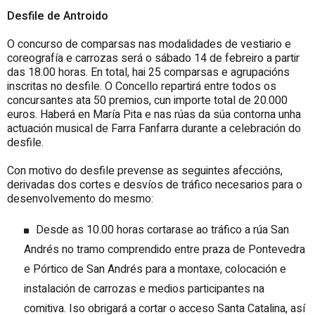
Desfile de Antroido
O
concurso de comparsas nas modalidades de vestiario
e
coreografía
e carrozas será o sábado 14 de febreiro a partir
das 18.00 horas. En total, hai
25
comparsas e agrupacións
inscritas no desfile. O Concello repartirá entre todos os
concurs
antes
ata 50 premios, cun importe
total de
20.000
euros. Haberá en María Pita e nas rúas da súa contorna unha
actuación musical de Farra Fanfarra durante a celebración do
desfile.
Con motivo do desfile prevense as seguintes afeccións,
derivadas dos cortes e desvíos de tráfico necesarios para o
desenvolvemento do mesmo:
Desde as 10.00 horas cortarase ao tráfico a rúa San
Andrés no tramo comprendido entre praza de Pontevedra
e Pórtico de San Andrés para a montaxe, colocación e
instalación de carrozas e medios participantes na
comitiva. Iso obrigará a cortar o acceso Santa Catalina, así