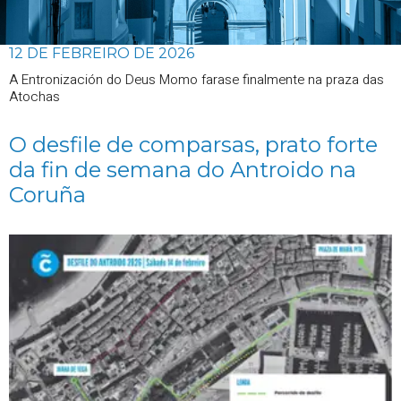
12 DE FEBREIRO DE 2026
A Entronización do Deus Momo farase finalmente na praza das
Atochas
O desfile de comparsas, prato forte
da fin de semana do Antroido na
Coruña