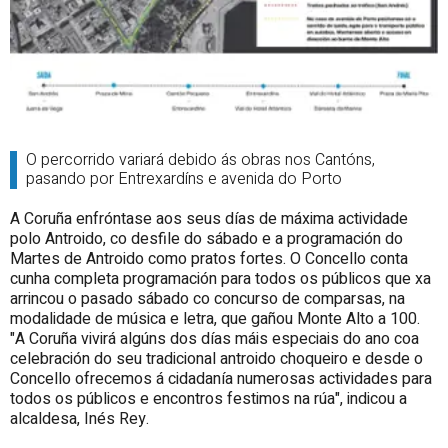
O percorrido variará debido ás obras nos Cantóns,
pasando por Entrexardíns e avenida do Porto
A Coruña enfróntase aos seus días de máxima actividade
polo Antroido, co desfile do sábado e a programación do
Martes de Antroido como pratos fortes. O Concello conta
cunha completa programación para todos os públicos que xa
arrincou o pasado sábado co concurso de comparsas, na
modalidade de música e letra, que gañou Monte Alto a 100.
"A Coruña vivirá algúns dos días máis especiais do ano coa
celebración do seu tradicional antroido choqueiro e desde o
Concello ofrecemos á cidadanía numerosas actividades para
todos os públicos e encontros festimos na rúa", indicou a
alcaldesa, Inés Rey.