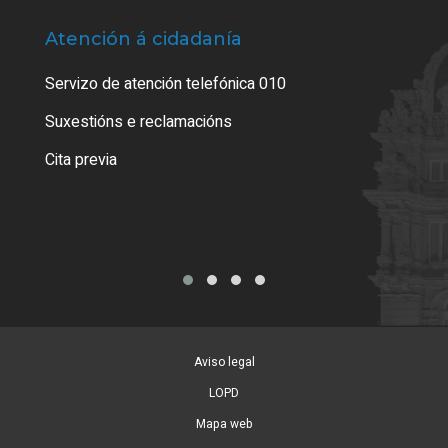
Atención á cidadanía
Trá
Servizo de atención telefónica 010
Empa
certi
Suxestións e reclamacións
Como
Cita previa
Tarx
Aviso legal
LOPD
Mapa web