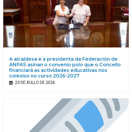
A alcaldesa e a presidenta da Federación de
ANPAS asinan o convenio polo que o Concello
financiará as actividades educativas nos
colexios no curso 2026-2027
23 DE XULLO DE 2026