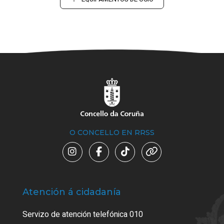
O CONCELLO EN RRSS
Atención á cidadanía
Trá
Servizo de atención telefónica 010
Empa