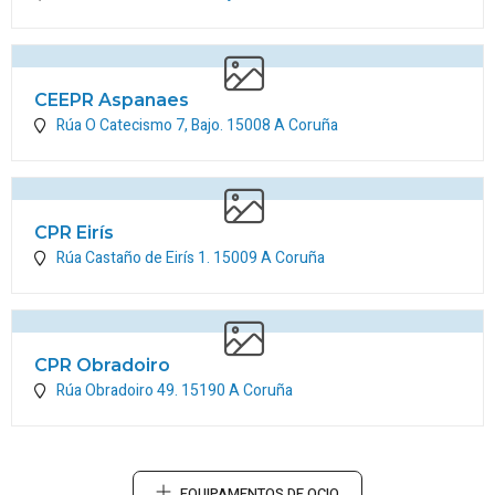
CEEPR Aspanaes
Rúa O Catecismo 7, Bajo.
15008
A Coruña
CPR Eirís
Rúa Castaño de Eirís 1.
15009
A Coruña
CPR Obradoiro
Rúa Obradoiro 49.
15190
A Coruña
EQUIPAMENTOS DE OCIO