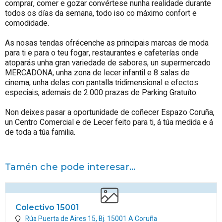
comprar, comer e gozar convértese nunha realidade durante
todos os días da semana, todo iso co máximo confort e
comodidade.
As nosas tendas ofrécenche as principais marcas de moda
para ti e para o teu fogar, restaurantes e cafeterías onde
atoparás unha gran variedade de sabores, un supermercado
MERCADONA, unha zona de lecer infantil e 8 salas de
cinema, unha delas con pantalla tridimensional e efectos
especiais, ademais de 2.000 prazas de Parking Gratuíto.
Non deixes pasar a oportunidade de coñecer Espazo Coruña,
un Centro Comercial e de Lecer feito para ti, á túa medida e á
de toda a túa familia.
Tamén che pode interesar...
Colectivo 15001
Rúa Puerta de Aires 15, Bj.
15001
A Coruña