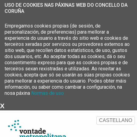
USO DE COOKIES NAS PÁXINAS WEB DO CONCELLO DA
CORUÑA
Empregamos cookies propias (de sesión, de
personalización, de preferencias) para mellorar a
experiencia do usuario a través do sitio web e cookies de
terceiros xeradas por servizos ou provedores externos ao
sitio web, que recollen datos estatísticos, de uso, gustos
dos usuarios, etc. Ao aceptar todas as cookies, dá o seu
consentimento expreso para que as cookies propias e de
terceiros sexan rexistradas e utilizadas. Ao rexeitar as
cookies, acepta que só se usarán as súas propias cookies
para mellorar a experiencia do usuario. Podes obter máis
información, ou saber como cambiar a configuración, na
nosa páxina
Normas de uso
X
Estratexia Metropolitana da
Área Metropolitana da Coruña
CASTELLANO